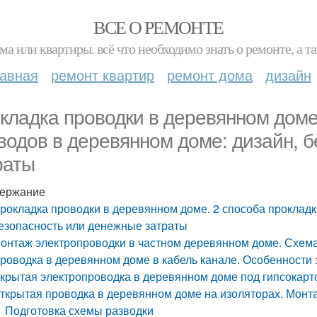
ВСЕ О РЕМОНТЕ
ма или квартиры. всё что необходимо знать о ремонте, а
лавная
ремонт квартир
ремонт дома
дизайн
кладка проводки в деревянном доме
водов в деревянном доме: дизайн, 
раты
ержание
рокладка проводки в деревянном доме. 2 способа прокладк
езопасность или денежные затраты
онтаж электропроводки в частном деревянном доме. Схема
роводка в деревянном доме в кабель канале. Особенности
крытая электропроводка в деревянном доме под гипсокарт
ткрытая проводка в деревянном доме на изоляторах. Монт
Подготовка схемы разводки