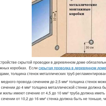
стройстве скрытой проводки в деревянном доме обязательн
жных коробках. Если
скрытая проводка в деревянном дом
дами, толщина стенок металлических труб регламентирован
 медного провода сечением до 2,5 мм² толщина стенок мож
 сечении до 4 мм² толщина металлической стенки должна бы
и жилы имеют сечение от 4,5 до 10 мм² труба должна иметь 
 сечении от 10,2 до 16 мм² стенка должна быть не тоньше, ч