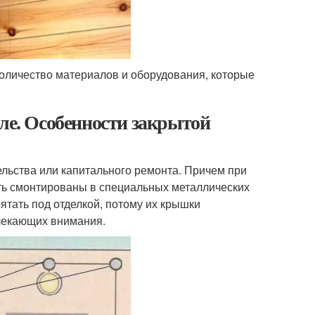
количество материалов и оборудования, которые
але. Особенности закрытой
ельства или капитального ремонта. Причем при
ыть смонтированы в специальных металлических
ятать под отделкой, потому их крышки
влекающих внимания.