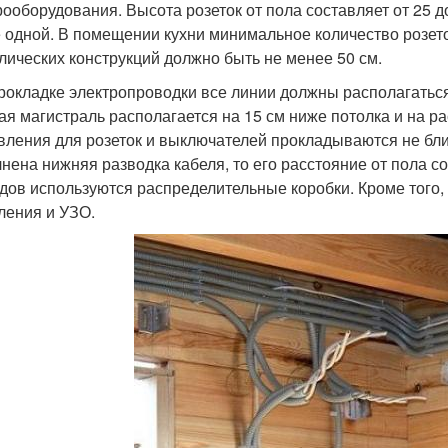
рооборудования. Высота розеток от пола составляет от 25 д
 одной. В помещении кухни минимальное количество розеток
лических конструкций должно быть не менее 50 см.
рокладке электропроводки все линии должны располагаться
ая магистраль располагается на 15 см ниже потолка и на рас
вления для розеток и выключателей прокладываются не бли
нена нижняя разводка кабеля, то его расстояние от пола с
дов используются распределительные коробки. Кроме того
ления и УЗО.