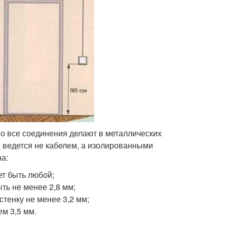
о все соединения делают в металлических
е
ведется не кабелем, а изолированными
а:
ет быть любой;
ть не менее 2,8 мм;
стенку не менее 3,2 мм;
ем 3,5 мм.