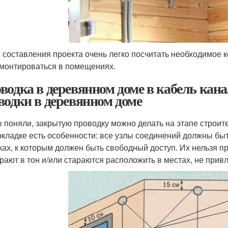
 составления проекта очень легко посчитать необходимое 
 монтироваться в помещениях.
водка в деревянном доме в кабель кан
водки в деревянном доме
ы поняли, закрытую проводку можно делать на этапе строит
окладке есть особенности: все узлы соединений должны б
ках, к которым должен быть свободный доступ. Их нельзя пр
рают в тон и/или стараются расположить в местах, не при