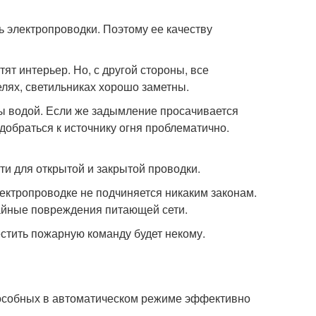
ь электропроводки. Поэтому ее качеству
ят интерьер. Но, с другой стороны, все
елях, светильниках хорошо заметны.
ы водой. Если же задымление просачивается
 добраться к источнику огня проблематично.
ти для открытой и закрытой проводки.
ектропроводке не подчиняется никаким законам.
айные повреждения питающей сети.
естить пожарную команду будет некому.
пособных в автоматическом режиме эффективно