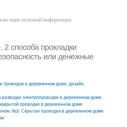
 также море полезной информации.
. 2 способа прокладки
безопасность или денежные
и проводов в деревянном доме: дизайн,
 разводки электропроводки в деревянном доме
 закрытой проводки в деревянном доме
оном. №2. Скрытая проводка в деревянном доме
аж