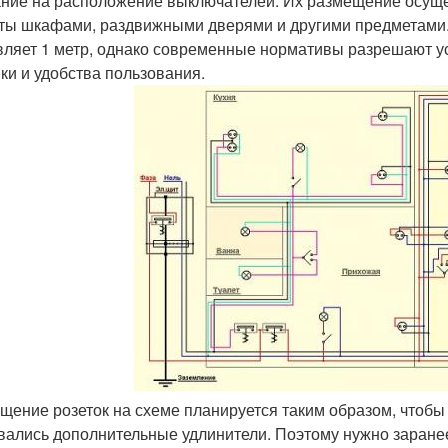
ние на расположение выключателей. Их размещение осущес
ты шкафами, раздвижными дверями и другими предметами.
вляет 1 метр, однако современные нормативы разрешают ус
ики и удобства пользования.
щение розеток на схеме планируется таким образом, чтобы
вались дополнительные удлинители. Поэтому нужно заране