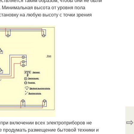
твляется таким образом, чтобы они не были
 Минимальная высота от уровня пола
тановку на любую высоту с точки зрения
⇨
 при включении всех электроприборов не
е продумать размещение бытовой техники и