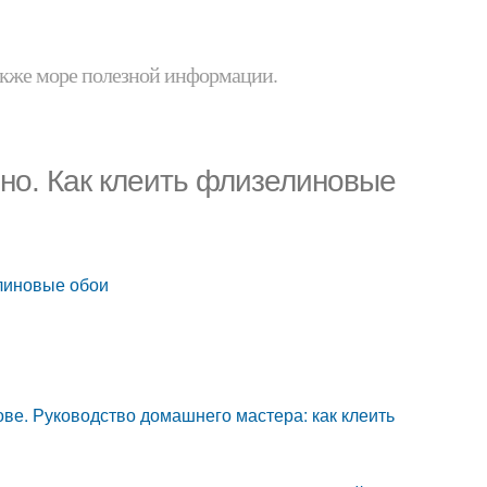
 также море полезной информации.
но. Как клеить флизелиновые
елиновые обои
ве. Руководство домашнего мастера: как клеить