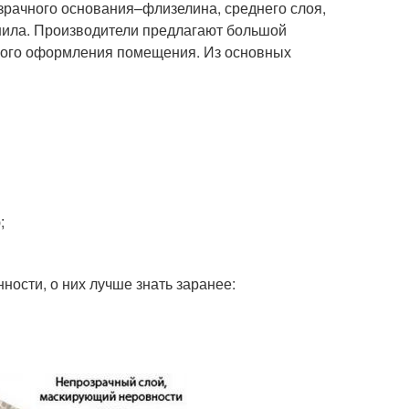
зрачного основания–флизелина, среднего слоя,
инила. Производители предлагают большой
евого оформления помещения. Из основных
;
ности, о них лучше знать заранее: