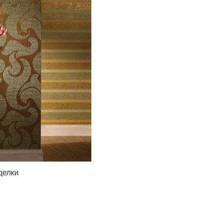
делки