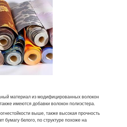
аный материал из модифицированных волокон
 также имеются добавки волокон полиэстера.
и огнестойкости выше, также высокая прочность
т бумагу белого, по структуре похоже на