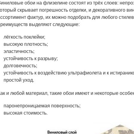
Виниловые обои на флизелине состоят из трёх слоев: непро
который скрывает погрешность отделки, и декоративного в
ассортимент фактур, их можно подобрать для любого стил
преимуществ выделяют следующие:
лёгкость поклейки;
высокую плотность;
эластичность;
устойчивость к разрыву;
долговечность;
устойчивость к воздействию ультрафиолета и к истиранию
простой уход.
Как и любой материал, такие обои имеют и некоторые особен
паронепроницаемая поверхность;
высокая стоимость.