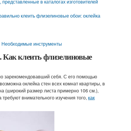
 представленные в каталогах изготовителей
правильно клеить флизелиновые обои: оклейка
в. Необходимые инструменты
. Как клеить флизелиновые
о зарекомендовавший себя. С его помощью
озможна оклейка стен всех комнат квартиры, в
а (широкий размер листа примерно 106 см.),
а требуют внимательного изучения того,
как