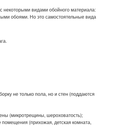
 с некоторыми видами обойного материала:
овыми обоями. Но это самостоятельные вида
га.
орку не только пола, но и стен (поддаются
тены (микротрещины, шероховатость);
 помещения (прихожая, детская комната,