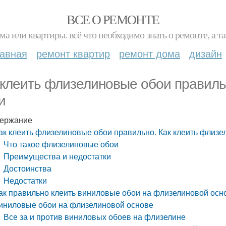
ВСЕ О РЕМОНТЕ
ма или квартиры. всё что необходимо знать о ремонте, а
лавная
ремонт квартир
ремонт дома
дизайн
 клеить флизелиновые обои правиль
и
ержание
ак клеить флизелиновые обои правильно. Как клеить флиз
Что такое флизелиновые обои
Преимущества и недостатки
Достоинства
Недостатки
ак правильно клеить виниловые обои на флизелиновой осно
иниловые обои на флизелиновой основе
Все за и против виниловых обоев на флизелине