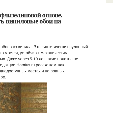
флизелиновой основе.
ть виниловые обои на
 обоев из винила. Это синтетических рулонный
ко моется, устойчив к механическим
ю. Даже через 5-10 лет такие полотна не
едакции Homius.ru расскажем, как
уднодоступных местах и на ровных
ре.