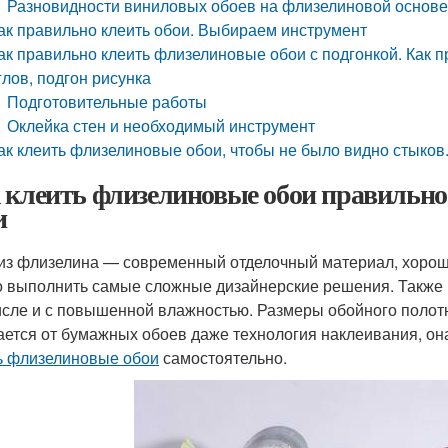
Разновидности виниловых обоев на флизелиновой основе,
ак правильно клеить обои. Выбираем инструмент
ак правильно клеить флизелиновые обои с подгонкой. Как 
глов, подгон рисунка
Подготовительные работы
Оклейка стен и необходимый инструмент
ак клеить флизелиновые обои, чтобы не было видно стыко
 клеить флизелиновые обои правильно
и
из флизелина — современный отделочный материал, хорош
 выполнить самые сложные дизайнерские решения. Также в
исле и с повышенной влажностью. Размеры обойного полотн
ается от бумажных обоев даже технология наклеивания, он
ь флизелиновые обои
самостоятельно.