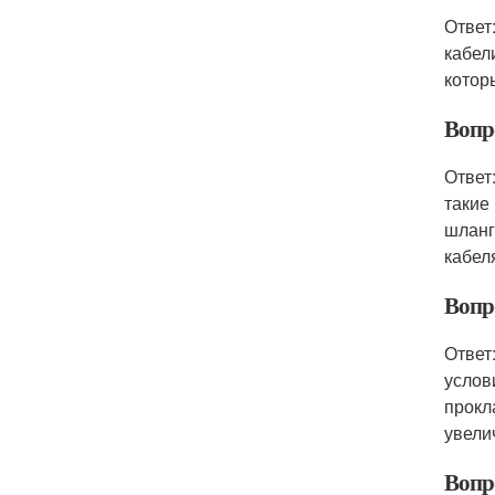
Ответ
кабел
котор
Вопр
Ответ
такие
шланг
кабел
Вопр
Ответ
услов
прокл
увели
Вопро