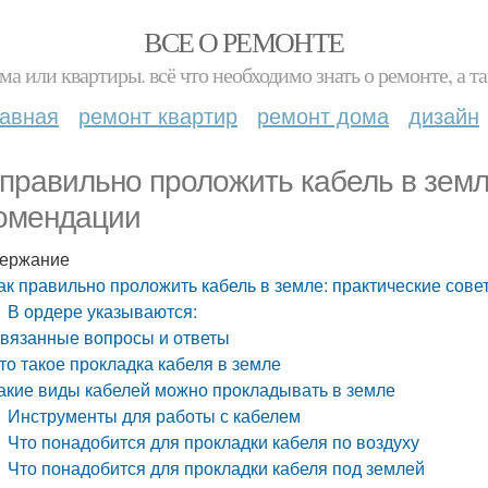
ВСЕ О РЕМОНТЕ
ма или квартиры. всё что необходимо знать о ремонте, а
лавная
ремонт квартир
ремонт дома
дизайн
 правильно проложить кабель в земл
омендации
ержание
ак правильно проложить кабель в земле: практические сов
В ордере указываются:
вязанные вопросы и ответы
то такое прокладка кабеля в земле
акие виды кабелей можно прокладывать в земле
Инструменты для работы с кабелем
Что понадобится для прокладки кабеля по воздуху
Что понадобится для прокладки кабеля под землей