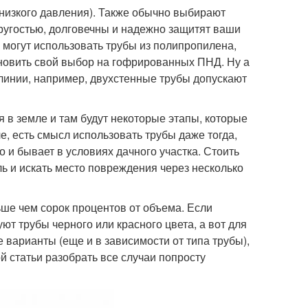
изкого давления). Также обычно выбирают
угостью, долговечны и надежно защитят ваши
 могут использовать трубы из полипропилена,
ановить свой выбор на гофрированных ПНД. Ну а
олинии, например, двухстенные трубы допускают
я в земле и там будут некоторые этапы, которые
е, есть смысл использовать трубы даже тогда,
то и бывает в условиях дачного участка. Стоить
ель и искать место повреждения через несколько
ьше чем сорок процентов от объема. Если
уют трубы черного или красного цвета, а вот для
е варианты (еще и в зависимости от типа трубы),
й статьи разобрать все случаи попросту