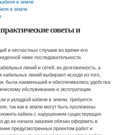
кабеля в земле
беля в земле
е
 практические советы и
ий и несчастных случаев во время его
иведенной ниже последовательности.
бельных линий и сетей, их долговечность, а
х кабельных линий выбирают исходя из того,
и, была наименьшей и обеспечивались удобства
ническому обслуживанию и эксплуатации.
 и укладкой кабеля в землю, требуется
ля, так как в земле могут быть проложены
роложить кабель с нарушением существующих
о до их начала заказчик обязан оформить в
ение предусмотренных проектом работ и