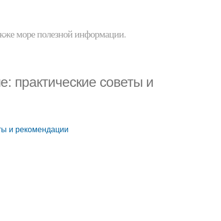
 также море полезной информации.
е: практические советы и
еты и рекомендации