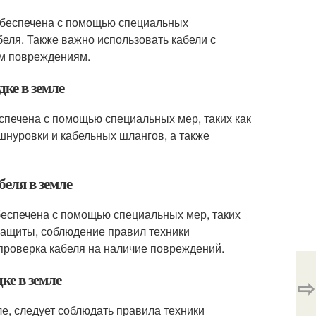
 обеспечена с помощью специальных
беля. Также важно использовать кабели с
им повреждениям.
ке в земле
спечена с помощью специальных мер, таких как
шнуровки и кабельных шлангов, а также
беля в земле
обеспечена с помощью специальных мер, таких
защиты, соблюдение правил техники
 проверка кабеля на наличие повреждений.
ке в земле
⇨
е, следует соблюдать правила техники