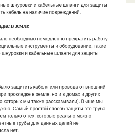
льные шнуровки и кабельные шланги для защиты
ять кабель на наличие повреждений.
дке в земле
емле необходимо немедленно прекратить работу
пециальные инструменты и оборудование, такие
е шнуровки и кабельные шланги для защиты
 было защитить кабеля или провода от внешний
при прокладке в земле, но и в домах и других
 о которых мы также рассказывали). Выше мы
нужно. Самый простой способ защиты это труба
жем только о тех, которые реально можно
ентные трубы для данных целей не
сла нет.