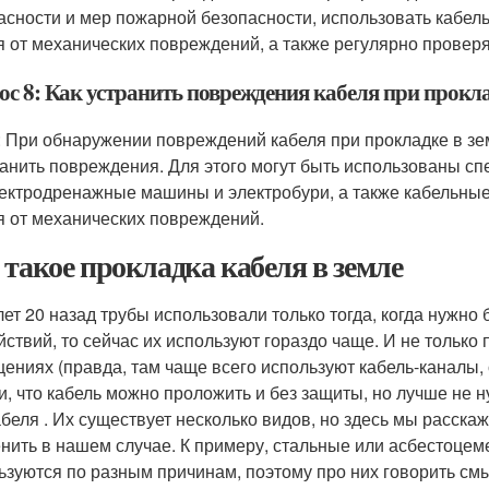
асности и мер пожарной безопасности, использовать кабе
я от механических повреждений, а также регулярно провер
ос 8: Как устранить повреждения кабеля при прокла
: При обнаружении повреждений кабеля при прокладке в з
ранить повреждения. Для этого могут быть использованы с
лектродренажные машины и электробури, а также кабельны
я от механических повреждений.
 такое прокладка кабеля в земле
лет 20 назад трубы использовали только тогда, когда нужно
йствий, то сейчас их используют гораздо чаще. И не только 
ениях (правда, там чаще всего используют кабель-каналы,
и, что кабель можно проложить и без защиты, но лучше не 
абеля . Их существует несколько видов, но здесь мы расска
нить в нашем случае. К примеру, стальные или асбестоцем
ьзуются по разным причинам, поэтому про них говорить смы