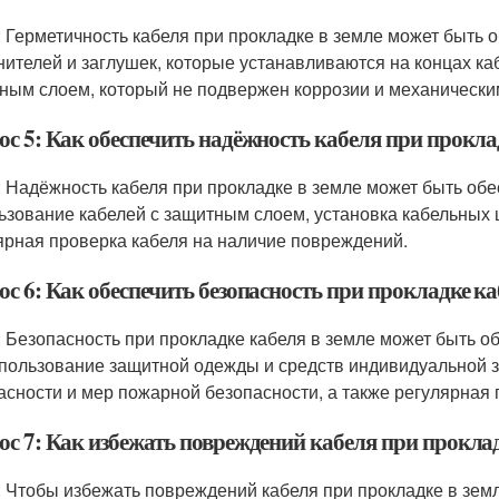
: Герметичность кабеля при прокладке в земле может быть
нителей и заглушек, которые устанавливаются на концах ка
ным слоем, который не подвержен коррозии и механическ
с 5: Как обеспечить надёжность кабеля при проклад
: Надёжность кабеля при прокладке в земле может быть обе
ьзование кабелей с защитным слоем, установка кабельных 
ярная проверка кабеля на наличие повреждений.
с 6: Как обеспечить безопасность при прокладке ка
: Безопасность при прокладке кабеля в земле может быть 
спользование защитной одежды и средств индивидуальной 
асности и мер пожарной безопасности, а также регулярная
ос 7: Как избежать повреждений кабеля при проклад
: Чтобы избежать повреждений кабеля при прокладке в земл