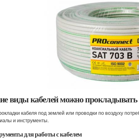
ие виды кабелей можно прокладывать 
рокладки кабеля под землей или проводки по воздуху пот
иалы и инструменты.
рументы для работы с кабелем