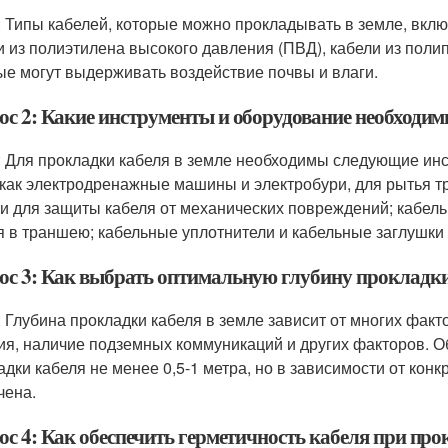
: Типы кабелей, которые можно прокладывать в земле, вкл
и из полиэтилена высокого давления (ПВД), кабели из полип
ые могут выдерживать воздействие почвы и влаги.
ос 2: Какие инструменты и оборудование необходим
: Для прокладки кабеля в земле необходимы следующие ин
 как электродренажные машины и электробури, для рытья 
и для защиты кабеля от механических повреждений; кабель
я в траншею; кабельные уплотнители и кабельные заглушки 
ос 3: Как выбрать оптимальную глубину прокладки 
: Глубина прокладки кабеля в земле зависит от многих факто
ия, наличие подземных коммуникаций и других факторов. 
адки кабеля не менее 0,5-1 метра, но в зависимости от кон
чена.
с 4: Как обеспечить герметичность кабеля при прок