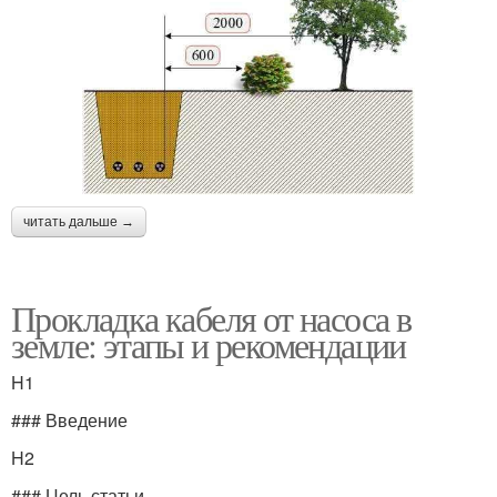
читать дальше →
Прокладка кабеля от насоса в
земле: этапы и рекомендации
H1
### Введение
H2
### Цель статьи