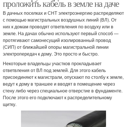
проложить кабель в земле на даче
В дачных поселках и СНТ электроэнергию распределяют
с помощью магистральных воздушных линий (ВЛ). От
них к домам проводят ответвления по воздуху или в
земле. На дачах обычно используют первый способ —
протягивают самонесущий изолированный провод
(СИП) от ближайшей опоры магистральной линии
электропередач к дому. Это просто и быстро.
Некоторые владельцы участков прокладывает
ответвления от ВЛ под землей. Для этого кабель
присоединяют к магистрали, опускают по столбу к земле,
ведут к дому в траншее и вводят в помещение через
стену либо через специальное отверстие в фундаменте.
После этого его подключают к распределительному
щитку.