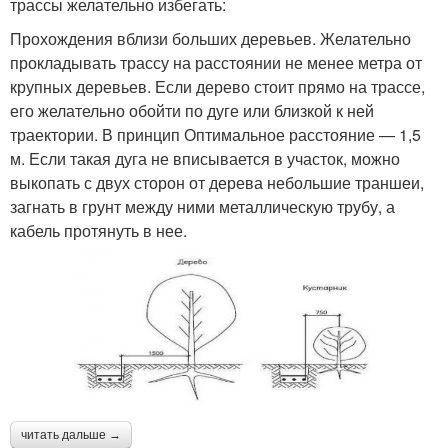
трассы желательно избегать:
Прохождения вблизи больших деревьев. Желательно
Кабель из эпоксидной
Кабель для подземной
прокладывать трассу на расстоянии не менее метра от
смолы
проводки
крупных деревьев. Если дерево стоит прямо на трассе,
его желательно обойти по дуге или близкой к ней
траектории. В принцип Оптимальное расстояние — 1,5
м. Если такая дуга не вписывается в участок, можно
Повреждения при
Кабель для проводки
выкопать с двух сторон от дерева небольшие траншеи,
прокладке
загнать в грунт между ними металлическую трубу, а
кабель протянуть в нее.
Безопасность при
Кабель для подземного
прокладке
прокладывания
Кабель в дом
Бронированный кабель
читать дальше →