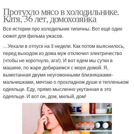
Протухло мясо в холодильнике.
Катя, 36 лет, домохозяйка
Все истории про холодильник типичны. Вот ещё один
сюжет для фильма ужасов.
…Уехали в отпуск на 3 недели. Как потом выяснилось,
перед выходом из дома муж отключил электричество
(чтобы не коротнуло, ага!). И вот едем мы сутки в
машине, по жаре добираемся с моря домой. Я,
вымотанная двумя неугомонными близняшками-
мальчишками, мечтаю о прохладном душе и тепленьком
одеяльце. Еду, прямо мысленно укутанная в это
одеяльце. И вот он, дом, милый, дом!