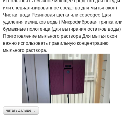
использовать обычное моющее средство для посуды
или специализированное средство для мытья окон)
Чистая вода Резиновая щетка или сqueegee (для
удаления излишков воды) Микрофибровая тряпка или
бумажные полотенца (для вытирания остатков воды)
Приготовление мыльного раствора Для мытья окон
важно использовать правильную концентрацию
мыльного раствора.
читать дальше →