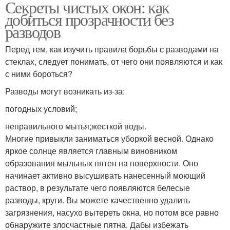
Секреты чистых окон: как
добиться прозрачности без
разводов
Перед тем, как изучить правила борьбы с разводами на
стеклах, следует понимать, от чего они появляются и как
с ними бороться?
Разводы могут возникать из-за:
погодных условий;
неправильного мытья;жесткой воды.
Многие привыкли заниматься уборкой весной. Однако
яркое солнце является главным виновником
образования мыльных пятен на поверхности. Оно
начинает активно высушивать нанесенный моющий
раствор, в результате чего появляются белесые
разводы, круги. Вы можете качественно удалить
загрязнения, насухо вытереть окна, но потом все равно
обнаружите злосчастные пятна. Дабы избежать