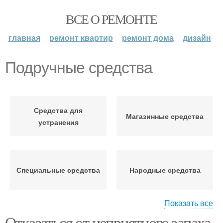
ВСЕ О РЕМОНТЕ
главная
ремонт квартир
ремонт дома
дизайн
Подручные средства
Средства для
Магазинные средства
устранения
Специальные средства
Народные средства
Показать все
Отказаться от неприятного запаха
Средства против