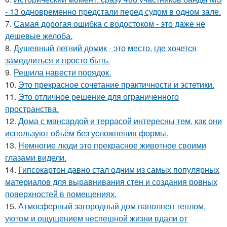
- 13 одновременно предстали перед судом в одном зале.
7.
Самая дорогая ошибка с водостоком - это даже не
дешевые желоба.
8.
Душевный летний домик - это место, где хочется
замедлиться и просто быть.
9.
Решила навести порядок.
10.
Это прекрасное сочетание практичности и эстетики.
11.
Это отличное решение для ограниченного
пространства.
12.
Дома с мансардой и террасой интересны тем, как они
используют объём без усложнения формы.
13.
Немногие люди это прекрасное животное своими
глазами видели.
14.
Гипсокартон давно стал одним из самых популярных
материалов для выравнивания стен и создания ровных
поверхностей в помещениях.
15.
Атмосферный загородный дом наполнен теплом,
уютом и ощущением неспешной жизни вдали от