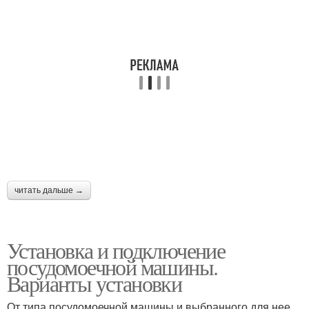
читать дальше →
Установка и подключение
посудомоечной машины.
Варианты установки
От типа посудомоечной машины и выбранного для нее