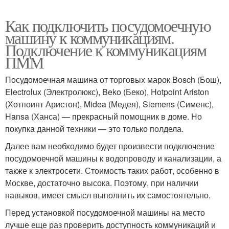
Как подключить посудомоечную
машину к коммуникациям.
Подключение к коммуникациям
ПММ
Посудомоечная машина от торговых марок Bosch (Бош),
Electrolux (Электролюкс), Beko (Беко), Hotpoint Ariston
(Хотпоинт Аристон), Midea (Медея), Siemens (Сименс),
Hansa (Ханса) — прекрасный помощник в доме. Но
покупка данной техники — это только полдела.
Далее вам необходимо будет произвести подключение
посудомоечной машины к водопроводу и канализации, а
также к электросети. Стоимость таких работ, особенно в
Москве, достаточно высока. Поэтому, при наличии
навыков, имеет смысл выполнить их самостоятельно.
Перед установкой посудомоечной машины на место
лучше еще раз проверить доступность коммуникаций и