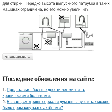
для стирки. Нередко высота выпускного патрубка в таких
машинах ограничена, но его можно увеличить.
читать дальше →
Последние обновления на сайте:
1.
Представьте: больше десяти лет жизни - с
хроническими болячками.
2.
Бывает, смотришь сериал и думаешь: ну как так можно
было промахнуться с актёрами?