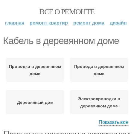
ВСЕ О РЕМОНТЕ
главная
ремонт квартир
ремонт дома
дизайн
Кабель в деревянном доме
Проводки в деревянном
Провода в деревянном
доме
доме
Электропроводки в
Деревянный дом
деревянном доме
Показать все
Прокладка проводки в деревянном
Проводка в деревянном