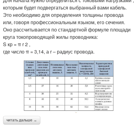
Для начала нужно определиться с токовыми нагрузками ,
которым будет подвергаться выбранный вами кабель.
Это необходимо для определения толщины провода
или, говоря профессиональным языком, его сечения.
Оно рассчитывается по стандартной формуле площади
круга токопроводящей жилы проводника:
S кр = π r 2 ,
где число π = 3,14, а r – радиус провода.
читать дальше →