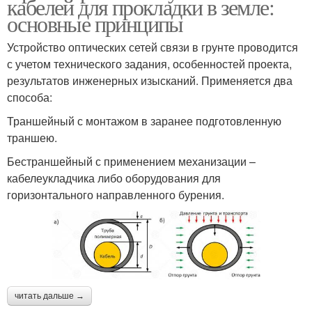
кабелей для прокладки в земле:
основные принципы
Устройство оптических сетей связи в грунте проводится
с учетом технического задания, особенностей проекта,
результатов инженерных изысканий. Применяется два
способа:
Траншейный с монтажом в заранее подготовленную
траншею.
Бестраншейный с применением механизации –
кабелеукладчика либо оборудования для
горизонтального направленного бурения.
читать дальше →