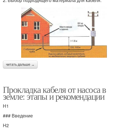
2. Выбор подходящего материала для кабеля.
читать дальше →
Прокладка кабеля от насоса в
земле: этапы и рекомендации
H1
### Введение
H2