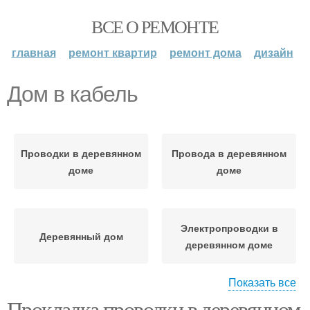
ВСЕ О РЕМОНТЕ
главная
ремонт квартир
ремонт дома
дизайн
Дом в кабель
Проводки в деревянном
Провода в деревянном
доме
доме
Электропроводки в
Деревянный дом
деревянном доме
Показать все
Прокладка проводки в деревянном
Проводка в деревянном
Электропроводка в