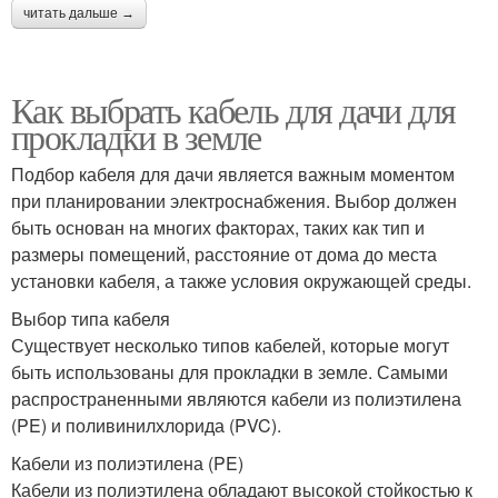
читать дальше →
Как выбрать кабель для дачи для
прокладки в земле
Подбор кабеля для дачи является важным моментом
при планировании электроснабжения. Выбор должен
быть основан на многих факторах, таких как тип и
размеры помещений, расстояние от дома до места
установки кабеля, а также условия окружающей среды.
Выбор типа кабеля
Существует несколько типов кабелей, которые могут
быть использованы для прокладки в земле. Самыми
распространенными являются кабели из полиэтилена
(PE) и поливинилхлорида (PVC).
Кабели из полиэтилена (PE)
Кабели из полиэтилена обладают высокой стойкостью к