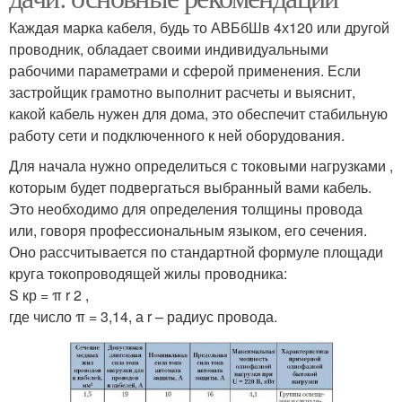
Каждая марка кабеля, будь то АВБбШв 4х120 или другой
проводник, обладает своими индивидуальными
рабочими параметрами и сферой применения. Если
застройщик грамотно выполнит расчеты и выяснит,
какой кабель нужен для дома, это обеспечит стабильную
работу сети и подключенного к ней оборудования.
Для начала нужно определиться с токовыми нагрузками ,
которым будет подвергаться выбранный вами кабель.
Это необходимо для определения толщины провода
или, говоря профессиональным языком, его сечения.
Оно рассчитывается по стандартной формуле площади
круга токопроводящей жилы проводника:
S кр = π r 2 ,
где число π = 3,14, а r – радиус провода.