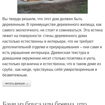
Вы твердо решили, что этот дом должен быть
деревянным. В преимуществе деревянного жилища, как
самого экологичного, не стоит и сомневаться. Эта истина
лежит на поверхности: стены деревянного дома
настолько естественны в интерьере, что не требуют
дополнительной отделки и приукрашивания – они сами и
есть украшение интерьера. Древесная текстура в
домашнем окружении несет столько позитива и уюта,
настолько органична и естественна, что в таком доме из
сруба , как нигде, чувствуешь себя умиротворенным и
безмятежным.
читать дальше →
Баня из бруса или бревна, что