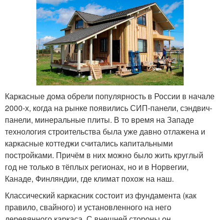
Каркасные дома обрели популярность в России в начале
2000-х, когда на рынке появились СИП-панели, сэндвич-
панели, минеральные плиты. В то время на Западе
технология строительства была уже давно отлажена и
каркасные коттеджи считались капитальными
постройками. Причём в них можно было жить круглый
год не только в тёплых регионах, но и в Норвегии,
Канаде, Финляндии, где климат похож на наш.
Классический каркасник состоит из фундамента (как
правило, свайного) и установленного на него
деревянного каркаса. С внешней стороны он