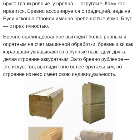
бруса грани ровные, у бревна — округлые. Кому как
нравится. Бревно ассоциируется с традицией, ведь на
Руси исконно строили именно бревенчатые дома. Брус
— с практичностью.
Бревно оцилиндрованное выглядит более ровным и
опрятным на счет машинной обработки: бревнышки как
карандаши укладываются в лунные пазы друг друга,
делая строение аккуратным. Зато бревно рубленое —
это искусство, выглядит оно более брутальным, но
строение из него имеет свою индивидуальность.