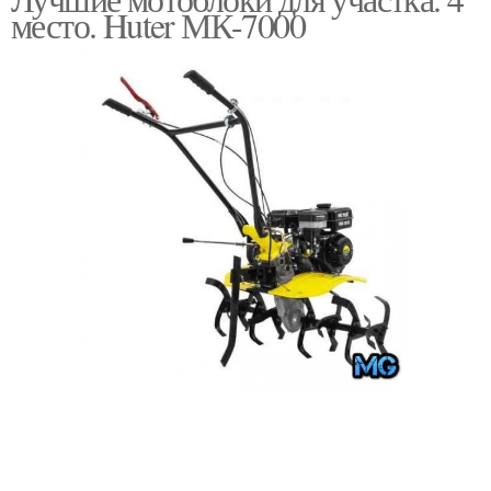
место. Huter МК-7000