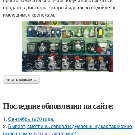
просто замечательно, если получится отыскать в
продаже двигатель, который идеально подойдет к
имеющимся крепежам.
читать дальше →
Последние обновления на сайте:
1.
Сентябрь 1970 года.
2.
Бывает, смотришь сериал и думаешь: ну как так можно
было промахнуться с актёрами?