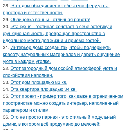
28.
Этот дом объединяет в себе атмосферу уюта,
простора и естественности.
29.
Облицовка ванны - отличная работа!
30.
Эта кухня - гостиная сочетает в себе эстетику и
функциональность, превращая пространство в
идеальное место для жизни и приёма гостей.
31.
Интерьер дома создан так, чтобы подчеркнуть
красоту натуральных материалов и дарить ощущение
уюта в каждом уголке.
32.
Этот загородный дом особой атмосферой уюта и
спокойствия наполнен.
33.
Этот дом площадью 83 кв.
34.
Эта квартира площадью 34 кв.
35.
Этот проект - пример того, как даже в ограниченном
пространстве можно создать интерьер, наполненный
характером и стилем.
36.
Это не просто парная - это стильный модульный
домик, в котором всё продумано до мелочей: