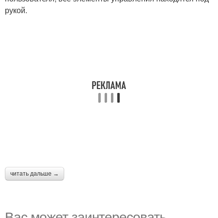
рукой.
читать дальше →
Вас может заинтересовать