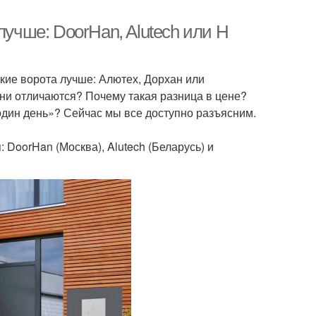
лучше: DoorHan, Alutech или H
кие ворота лучше: Алютех, Дорхан или
они отличаются? Почему такая разница в цене?
 один день»? Сейчас мы все доступно разъясним.
DoorHan (Москва), Alutech (Беларусь) и