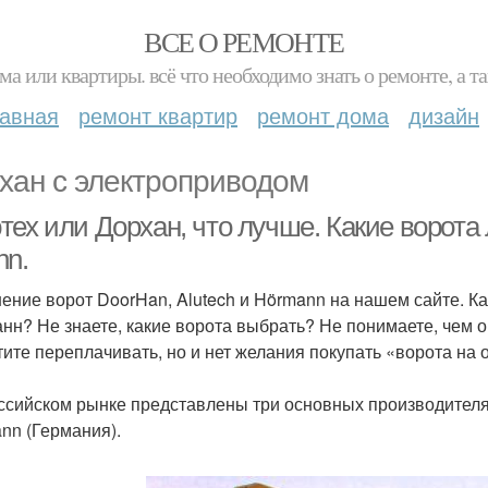
ВСЕ О РЕМОНТЕ
ма или квартиры. всё что необходимо знать о ремонте, а
лавная
ремонт квартир
ремонт дома
дизайн
хан с электроприводом
ех или Дорхан, что лучше. Какие ворота 
nn.
ение ворот DoorHan, Alutech и Hörmann на нашем сайте. Ка
нн? Не знаете, какие ворота выбрать? Не понимаете, чем 
тите переплачивать, но и нет желания покупать «ворота на
ссийском рынке представлены три основных производителя: 
nn (Германия).