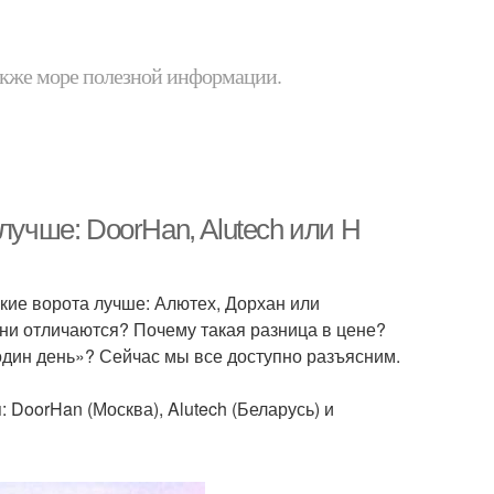
 также море полезной информации.
лучше: DoorHan, Alutech или H
кие ворота лучше: Алютех, Дорхан или
они отличаются? Почему такая разница в цене?
 один день»? Сейчас мы все доступно разъясним.
DoorHan (Москва), Alutech (Беларусь) и