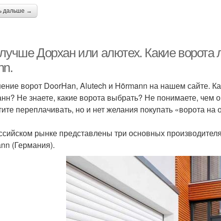
ь дальше →
лучше Дорхан или алютех. Какие ворота л
nn.
ение ворот DoorHan, Alutech и Hörmann на нашем сайте. Ка
нн? Не знаете, какие ворота выбрать? Не понимаете, чем 
тите переплачивать, но и нет желания покупать «ворота на
ссийском рынке представлены три основных производителя: 
nn (Германия).