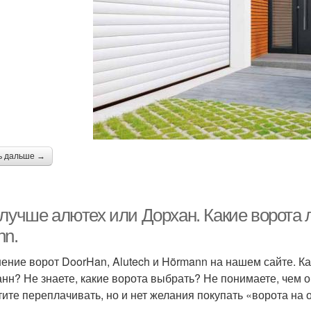
ь дальше →
лучше алютех или Дорхан. Какие ворота л
nn.
ение ворот DoorHan, Alutech и Hörmann на нашем сайте. Ка
нн? Не знаете, какие ворота выбрать? Не понимаете, чем 
тите переплачивать, но и нет желания покупать «ворота на