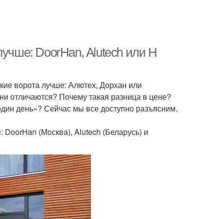
учше: DoorHan, Alutech или H
кие ворота лучше: Алютех, Дорхан или
они отличаются? Почему такая разница в цене?
 один день»? Сейчас мы все доступно разъясним.
DoorHan (Москва), Alutech (Беларусь) и