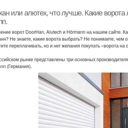
ан или алютех, что лучше. Какие ворота 
nn.
ение ворот DoorHan, Alutech и Hörmann на нашем сайте. Ка
нн? Не знаете, какие ворота выбрать? Не понимаете, чем 
тите переплачивать, но и нет желания покупать «ворота на
ссийском рынке представлены три основных производителя: 
nn (Германия).