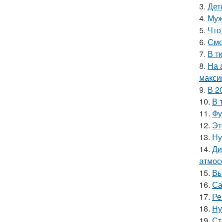
3.
Дет
4.
Муж
5.
Что
6.
Смо
7.
В т
8.
На 
макси
9.
В 2
10.
В 
11.
Фу
12.
Эт
13.
Ну
14.
Ди
атмос
15.
Вы
16.
Са
17.
Ре
18.
Ну
19.
Ст