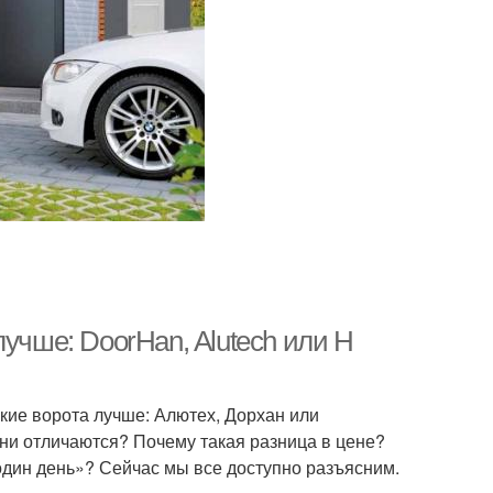
учше: DoorHan, Alutech или H
кие ворота лучше: Алютех, Дорхан или
они отличаются? Почему такая разница в цене?
 один день»? Сейчас мы все доступно разъясним.