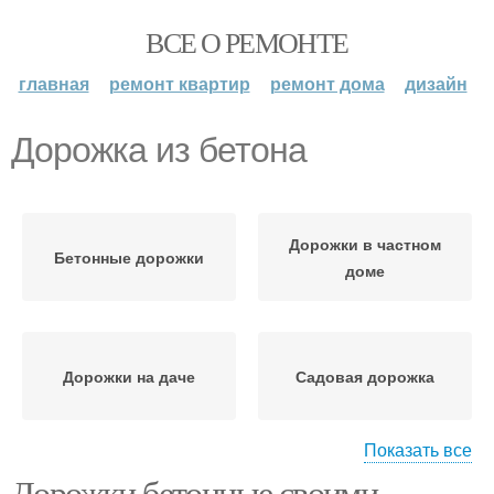
ВСЕ О РЕМОНТЕ
главная
ремонт квартир
ремонт дома
дизайн
Дорожка из бетона
Дорожки в частном
Бетонные дорожки
доме
Дорожки на даче
Садовая дорожка
Показать все
Дорожки бетонные своими