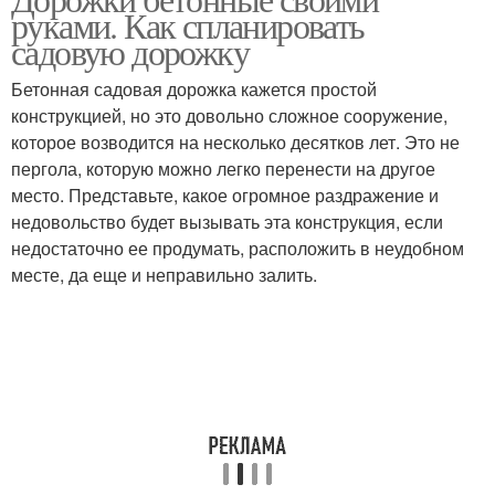
Бетонная дорожка
Садовые дорожки
руками. Как спланировать
садовую дорожку
Бетонная садовая дорожка кажется простой
Дорожки из
конструкцией, но это довольно сложное сооружение,
Требования к дорожкам
натурального камня
которое возводится на несколько десятков лет. Это не
пергола, которую можно легко перенести на другое
место. Представьте, какое огромное раздражение и
недовольство будет вызывать эта конструкция, если
недостаточно ее продумать, расположить в неудобном
месте, да еще и неправильно залить.