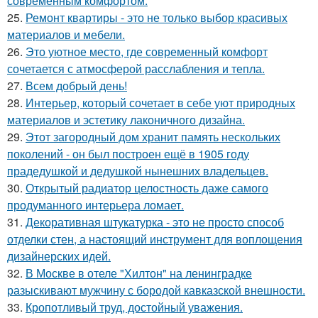
современным комфортом.
25.
Ремонт квартиры - это не только выбор красивых
материалов и мебели.
26.
Это уютное место, где современный комфорт
сочетается с атмосферой расслабления и тепла.
27.
Всем добрый день!
28.
Интерьер, который сочетает в себе уют природных
материалов и эстетику лаконичного дизайна.
29.
Этот загородный дом хранит память нескольких
поколений - он был построен ещё в 1905 году
прадедушкой и дедушкой нынешних владельцев.
30.
Открытый радиатор целостность даже самого
продуманного интерьера ломает.
31.
Декоративная штукатурка - это не просто способ
отделки стен, а настоящий инструмент для воплощения
дизайнерских идей.
32.
В Москве в отеле "Хилтон" на ленинградке
разыскивают мужчину с бородой кавказской внешности.
33.
Кропотливый труд, достойный уважения.