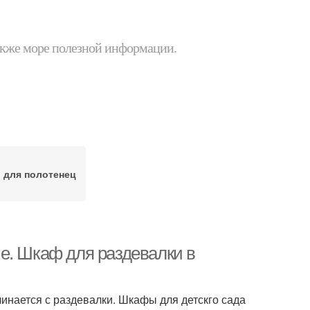
 также море полезной информации.
для полотенец
е. Шкаф для раздевалки в
чинается с раздевалки. Шкафы для детскго сада