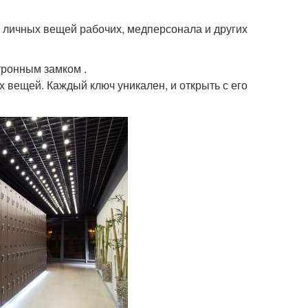
ь личных вещей рабочих, медперсонала и других
тронным замком .
вещей. Каждый ключ уникален, и открыть с его