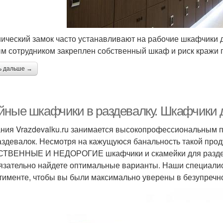
ический замок часто устанавливают на рабочие шкафчики д
м сотрудником закреплен собственный шкаф и риск кражи 
ь дальше →
йные шкафчики в раздевалку. Шкафчики 
ния Vrazdevalku.ru занимается высокопрофессиональным 
аздевалок. Несмотря на кажущуюся банальность такой проду
ТВЕННЫЕ И НЕДОРОГИЕ шкафчики и скамейки для раздева
язательно найдете оптимальные варианты. Наши специали
тименте, чтобы вы были максимально уверены в безупречно