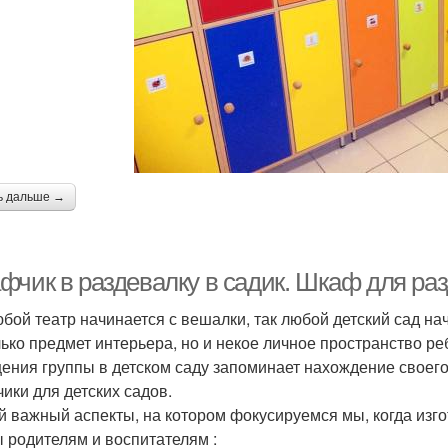
ь дальше →
фчик в раздевалку в садик. Шкаф для раз
юбой театр начинается с вешалки, так любой детский сад на
лько предмет интерьера, но и некое личное пространство ре
ения группы в детском саду запоминает нахождение своег
ики для детских садов.
 важный аспекты, на котором фокусируемся мы, когда изго
 родителям и воспитателям :