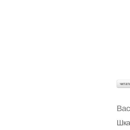
читат
Вас
Шка