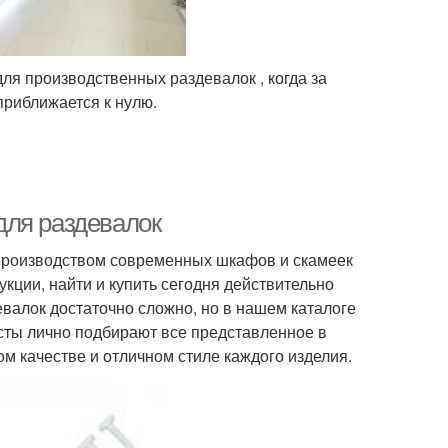
ля производственных раздевалок , когда за
приближается к нулю.
для раздевалок
производством современных шкафов и скамеек
кции, найти и купить сегодня действительно
лок достаточно сложно, но в нашем каталоге
сты лично подбирают все представленное в
м качестве и отличном стиле каждого изделия.