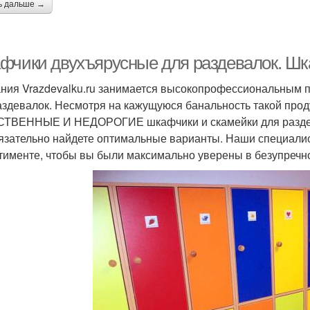
ь дальше →
фчики двухъярусные для раздевалок. Шк
ния Vrazdevalku.ru занимается высокопрофессиональным 
аздевалок. Несмотря на кажущуюся банальность такой проду
ТВЕННЫЕ И НЕДОРОГИЕ шкафчики и скамейки для раздева
язательно найдете оптимальные варианты. Наши специали
тименте, чтобы вы были максимально уверены в безупречно