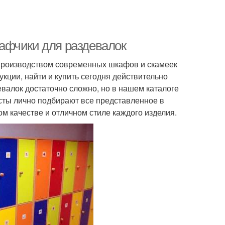
афчики для раздевалок
производством современных шкафов и скамеек
кции, найти и купить сегодня действительно
лок достаточно сложно, но в нашем каталоге
сты лично подбирают все представленное в
м качестве и отличном стиле каждого изделия.