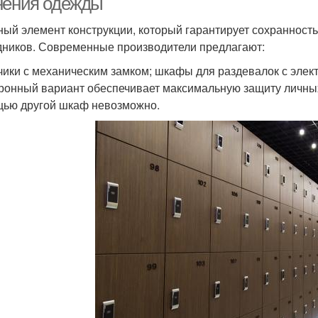
нения одежды
ный элемент конструкции, который гарантирует сохранност
дников. Современные производители предлагают:
ики с механическим замком; шкафы для раздевалок с элек
ронный вариант обеспечивает максимальную защиту личных 
ью другой шкаф невозможно.