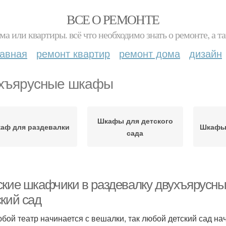
ВСЕ О РЕМОНТЕ
ма или квартиры. всё что необходимо знать о ремонте, а
лавная
ремонт квартир
ремонт дома
дизайн
хъярусные шкафы
Шкафы для детского
аф для раздевалки
Шкафы 
сада
ские шкафчики в раздевалку двухъярусны
ский сад
юбой театр начинается с вешалки, так любой детский сад на