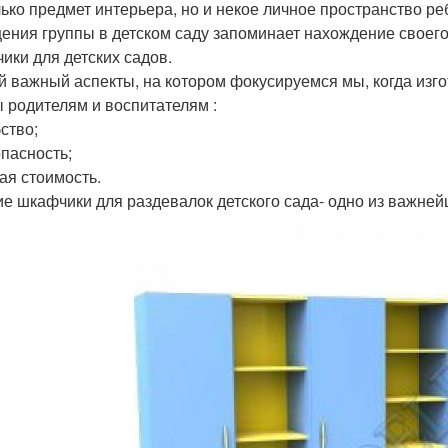
лько предмет интерьера, но и некое личное пространство ре
ения группы в детском саду запоминает нахождение своег
ики для детских садов.
 важный аспекты, на котором фокусируемся мы, когда изго
 родителям и воспитателям :
ство;
опасность;
кая стоимость.
ие шкафчики для раздевалок детского сада- одно из важне