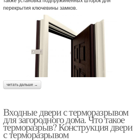
также установка подпружиненных шторок для
перекрытия ключевины замков.
читать дальше →
Входные двери с терморазрывом
для загородного дома. Что такое
терморазрыв? Конструкция двери
с терморазрывом