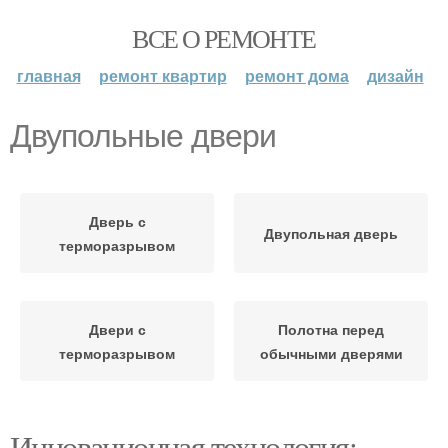
ВСЕ О РЕМОНТЕ
главная
ремонт квартир
ремонт дома
дизайн
Двупольные двери
Дверь с
Двупольная дверь
терморазрывом
Двери с
Полотна перед
терморазрывом
обычными дверями
Инновационная технология: