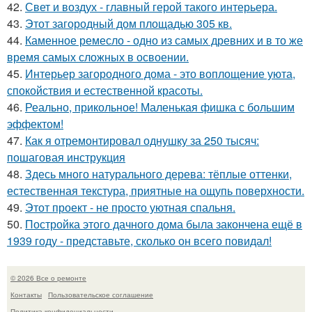
42.
Свет и воздух - главный герой такого интерьера.
43.
Этот загородный дом площадью 305 кв.
44.
Каменное ремесло - одно из самых древних и в то же
время самых сложных в освоении.
45.
Интерьер загородного дома - это воплощение уюта,
спокойствия и естественной красоты.
46.
Реально, прикольное! Маленькая фишка с большим
эффектом!
47.
Как я отремонтировал однушку за 250 тысяч:
пошаговая инструкция
48.
Здесь много натурального дерева: тёплые оттенки,
естественная текстура, приятные на ощупь поверхности.
49.
Этот проект - не просто уютная спальня.
50.
Постройка этого дачного дома была закончена ещё в
1939 году - представьте, сколько он всего повидал!
© 2026 Все о ремонте
Контакты
Пользовательское соглашение
Политика конфидециальности