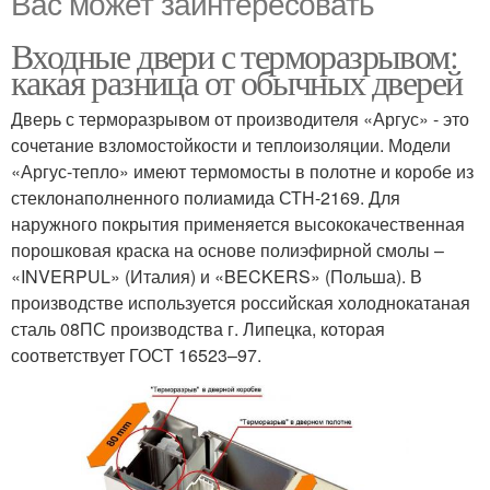
Вас может заинтересовать
Входные двери с терморазрывом:
какая разница от обычных дверей
Дверь с терморазрывом от производителя «Аргус» - это
сочетание взломостойкости и теплоизоляции. Модели
«Аргус-тепло» имеют термомосты в полотне и коробе из
стеклонаполненного полиамида СТН-2169. Для
наружного покрытия применяется высококачественная
порошковая краска на основе полиэфирной смолы –
«INVERPUL» (Италия) и «BECKERS» (Польша). В
производстве используется российская холоднокатаная
сталь 08ПС производства г. Липецка, которая
соответствует ГОСТ 16523–97.