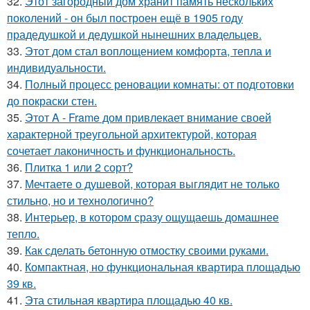
32.
Этот загородный дом хранит память нескольких
поколений - он был построен ещё в 1905 году
прадедушкой и дедушкой нынешних владельцев.
33.
Этот дом стал воплощением комфорта, тепла и
индивидуальности.
34.
Полный процесс реновации комнаты: от подготовки
до покраски стен.
35.
Этот A - Frame дом привлекает внимание своей
характерной треугольной архитектурой, которая
сочетает лаконичность и функциональность.
36.
Плитка 1 или 2 сорт?
37.
Мечтаете о душевой, которая выглядит не только
стильно, но и технологично?
38.
Интерьер, в котором сразу ощущаешь домашнее
тепло.
39.
Как сделать бетонную отмостку своими руками.
40.
Компактная, но функциональная квартира площадью
39 кв.
41.
Эта стильная квартира площадью 40 кв.