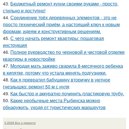
43.
Бюджетный ремонт кухни своими руками - просто,
стильно и доступно!
44.
Соединение трёх деревянных элементов - это не
просто технический приём, а настоящий ключ к новым
формам, идеям и конструктивным решениям.
45.
С чего начать ремонт квартиры: пошаговая
инструкция
46.
Полное руководство по черновой и чистовой отделке
квартиры в новостройке
47.
Молодая мать заживо сварила 8-месячного ребенка
в кипятке, потому что устала менять подгузники.
48.
Как я превратил бабушкину вторичку в уютное
гнездышко: ремонт 50 м с нуля
49.
Как быстро и аккуратно починить пластиковую трубу.
50.
Какие необычные места Рыбинска можно
обнаружить, уходя от туристических маршрутов
© 2026 Все о ремонте