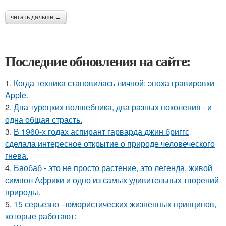
читать дальше →
Последние обновления на сайте:
1.
Когда техника становилась личной: эпоха гравировки
Apple.
2.
Два турецких волшебника, два разных поколения - и
одна общая страсть.
3.
В 1960-х годах аспирант гарварда джин бриггс
сделала интересное открытие о природе человеческого
гнева.
4.
Баобаб - это не просто растение, это легенда, живой
символ Африки и одно из самых удивительных творений
природы.
5.
15 серьезно - юмористических жизненных принципов,
которые работают: