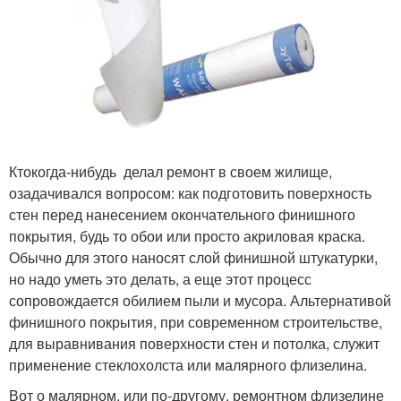
Ктокогда-нибудь делал ремонт в своем жилище,
озадачивался вопросом: как подготовить поверхность
стен перед нанесением окончательного финишного
покрытия, будь то обои или просто акриловая краска.
Обычно для этого наносят слой финишной штукатурки,
но надо уметь это делать, а еще этот процесс
сопровождается обилием пыли и мусора. Альтернативой
финишного покрытия, при современном строительстве,
для выравнивания поверхности стен и потолка, служит
применение стеклохолста или малярного флизелина.
Вот о малярном, или по-другому, ремонтном флизелине