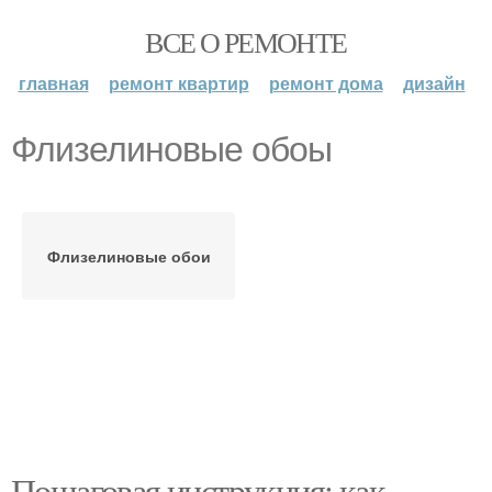
ВСЕ О РЕМОНТЕ
главная
ремонт квартир
ремонт дома
дизайн
Флизелиновые обоы
Флизелиновые обои
Пошаговая инструкция: как