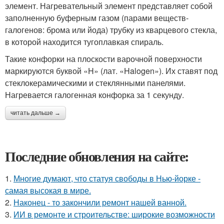
элемент. Нагревательный элемент представляет собой
заполненную буферным газом (парами веществ-
галогенов: брома или йода) трубку из кварцевого стекла,
в которой находится тугоплавкая спираль.
Такие конфорки на плоскости варочной поверхности
маркируются буквой «H» (лат. «Halogen»). Их ставят под
стеклокерамическими и стеклянными панелями.
Нагревается галогенная конфорка за 1 секунду.
читать дальше →
Последние обновления на сайте:
1.
Многие думают, что статуя свободы в Нью-йорке -
самая высокая в мире.
2.
Наконец - то закончили ремонт нашей ванной.
3.
ИИ в ремонте и строительстве: широкие возможности