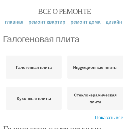
ВСЕ О РЕМОНТЕ
главная
ремонт квартир
ремонт дома
дизайн
Галогеновая плита
Галогенная плита
Индукционные плиты
Стеклокерамическая
Кухонные плиты
плита
Показать все
Галогеновая плита принцип