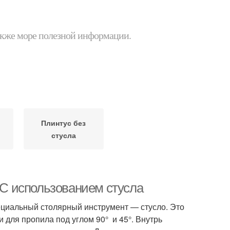
 также море полезной информации.
Плинтус без
стусла
. С использованием стусла
ециальный столярный инструмент — стусло. Это
 для пропила под углом 90° и 45°. Внутрь