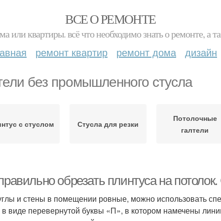
ВСЕ О РЕМОНТЕ
ма или квартиры. всё что необходимо знать о ремонте, а
лавная
ремонт квартир
ремонт дома
дизайн
тели без промышленного стусла
Потолочные
нтус с стуслом
Стусла для резки
галтели
 правильно обрезать плинтуса на потолок
углы и стены в помещении ровные, можно использовать сп
 в виде перевернутой буквы «П», в котором намечены линии