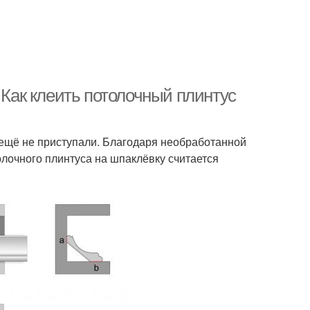
 Как клеить потолочный плинтус
 ещё не приступали. Благодаря необработанной
олочного плинтуса на шпаклёвку считается