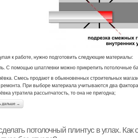
упая к работе, нужно подготовить следующие материалы:
ль. С помощью шпатлевки можно прикрепить потолочные ба
ёвка. Смесь продают в обыкновенных строительных магази
 ремонта. При выборе материала учитываются два фактора:
ёвка утратила рассыпчатость, то она не пригодна;
ь дальше →
сделать потолочный плинтус в углах. Как 