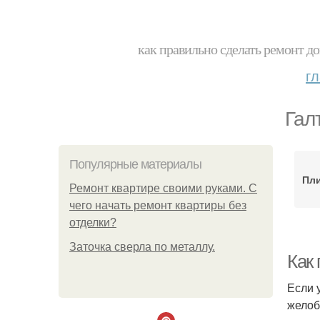
как правильно сделать ремонт до
г
Гал
Популярные материалы
Пли
Ремонт квартире своими руками. С
чего начать ремонт квартиры без
отделки?
Заточка сверла по металлу.
Как
Если 
желоб