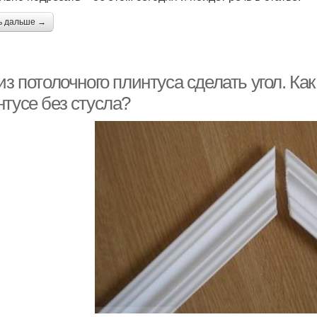
ь дальше →
из потолочного плинтуса сделать угол. Ка
нтусе без стусла?