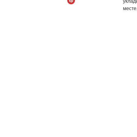
уклад
месте