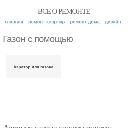
ВСЕ О РЕМОНТЕ
главная
ремонт квартир
ремонт дома
дизайн
Газон с помощью
Аэратор для газона
Аэрация газона своими руками.