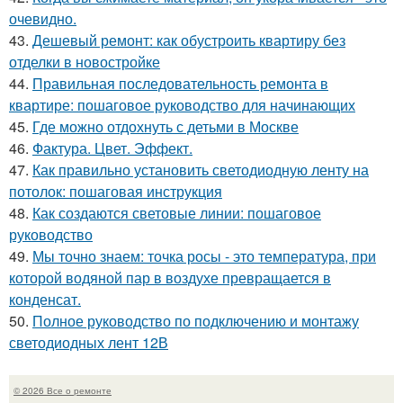
очевидно.
43.
Дешевый ремонт: как обустроить квартиру без
отделки в новостройке
44.
Правильная последовательность ремонта в
квартире: пошаговое руководство для начинающих
45.
Где можно отдохнуть с детьми в Москве
46.
Фактура. Цвет. Эффект.
47.
Как правильно установить светодиодную ленту на
потолок: пошаговая инструкция
48.
Как создаются световые линии: пошаговое
руководство
49.
Мы точно знаем: точка росы - это температура, при
которой водяной пар в воздухе превращается в
конденсат.
50.
Полное руководство по подключению и монтажу
светодиодных лент 12В
© 2026 Все о ремонте