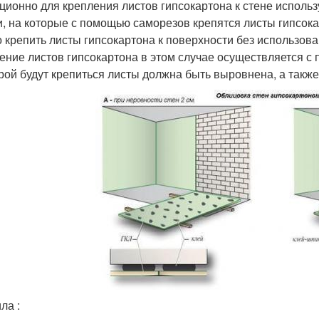
ционно для крепления листов гипсокартона к стене испол
и, на которые с помощью саморезов крепятся листы гипсока
 крепить листы гипсокартона к поверхности без использова
ение листов гипсокартона в этом случае осуществляется с
орой будут крепиться листы должна быть выровнена, а такж
ла :