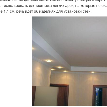
ет использовать для монтажа легких арок, на которые не о
 1,1 см, речь идет об изделиях для установки стен.