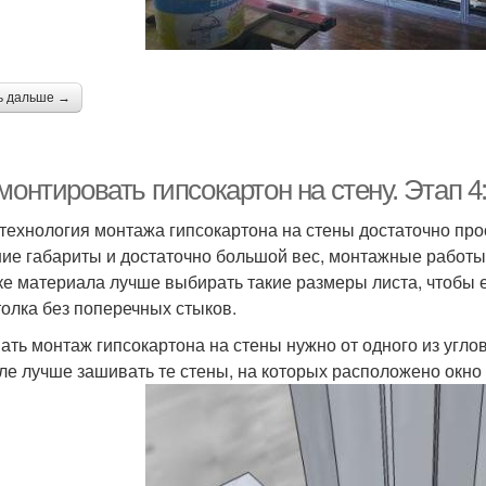
ь дальше →
монтировать гипсокартон на стену. Этап 4
технология монтажа гипсокартона на стены достаточно прос
ие габариты и достаточно большой вес, монтажные работы
ке материала лучше выбирать такие размеры листа, чтобы 
толка без поперечных стыков.
ать монтаж гипсокартона на стены нужно от одного из углов 
ле лучше зашивать те стены, на которых расположено окно 