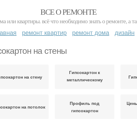
ВСЕ О РЕМОНТЕ
ма или квартиры. всё что необходимо знать о ремонте, а
лавная
ремонт квартир
ремонт дома
дизайн
сокартон на стены
Гипсокартон к
ипсокартон на стену
Гип
металлическому
профилю
Профиль под
Цены
сокартон на потолок
гипсокартон