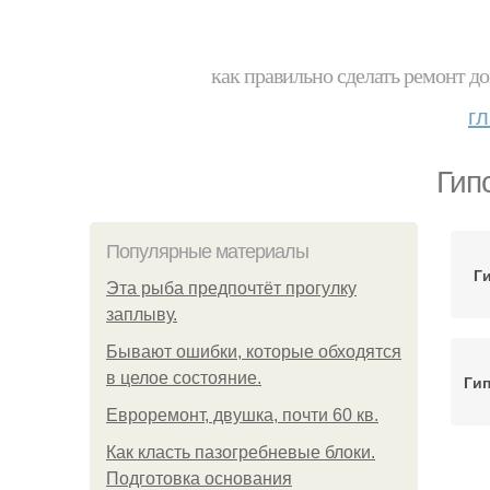
как правильно сделать ремонт до
г
Гип
Популярные материалы
Г
Эта рыба предпочтёт прогулку
заплыву.
Бывают ошибки, которые обходятся
в целое состояние.
Гип
Евроремонт, двушка, почти 60 кв.
Как класть пазогребневые блоки.
Подготовка основания