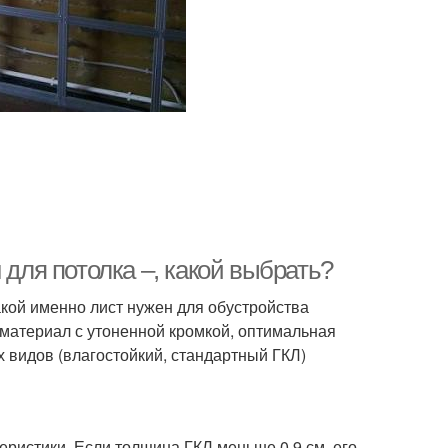
 для потолка –, какой выбрать?
акой именно лист нужен для обустройства
материал с утоненной кромкой, оптимальная
ех видов (влагостойкий, стандартный ГКЛ)
ристики. Если толщина ГКЛ меньше 0,9 см, его