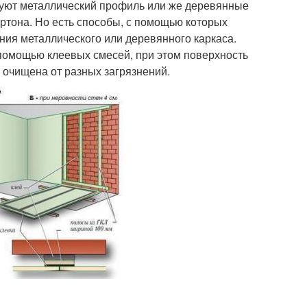
ьзуют металлический профиль или же деревянные
ртона. Но есть способы, с помощью которых
ния металлического или деревянного каркаса.
 помощью клеевых смесей, при этом поверхность
е очищена от разных загрязнений.