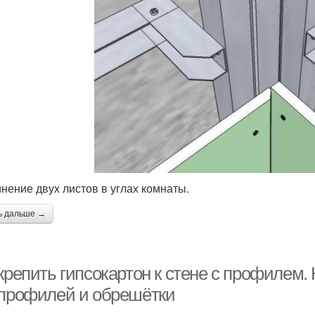
нение двух листов в углах комнаты.
ь дальше →
крепить гипсокартон к стене с профилем. 
 профилей и обрешётки