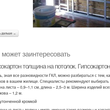
ь дальше →
 может заинтересовать
окартон толщина на потолок. Гипсокартон
ь, зная все разновидности ГКЛ, можно разбираться с тем, к
ков в вашем жилище. Специалисты рекомендуют выбирать 
на листа – 0,9–1,1 см, длина – 2,5–3 м. Ширина изделий вс
ова – 1,2 м.
 утонченной кромкой
очные листы должны иметь именно такие размеры и характе