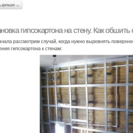
ь дальше →
новка гипсокартона на стену. Как обшить
ачала рассмотрим случай, когда нужно выровнять поверхно
ения гипсокартона к стенам: