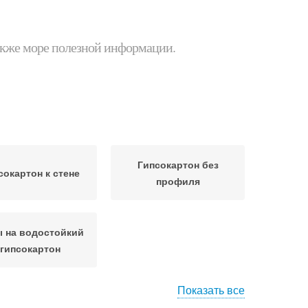
 также море полезной информации.
Гипсокартон без
сокартон к стене
профиля
 на водостойкий
гипсокартон
Показать все