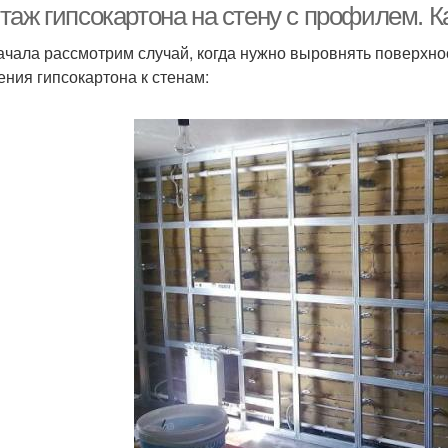
таж гипсокартона на стену с профилем. К
ачала рассмотрим случай, когда нужно выровнять поверхно
ения гипсокартона к стенам: