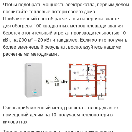
Чтобы подобрать мощность электрокотла, первым делом
посчитайте тепловые потери своего дома.
Приближенный способ расчета вы наверняка знаете:
для обогрева 100 квадратных метров площади здания
берется отопительный агрегат производительностью 10
кВт, на 200 м² – 20 кВт и так далее. Если хотите получить
более вменяемый результат, воспользуйтесь нашими
расчетными методиками .
Очень приближенный метод расчета – площадь всех
помещений делим на 10, получаем теплопотери в
киловаттах
Теперь определим задачи, которые должен решать