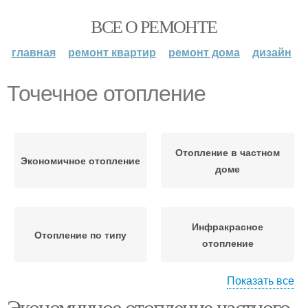
ВСЕ О РЕМОНТЕ
главная
ремонт квартир
ремонт дома
дизайн
Точечное отопление
Отопление в частном
Экономичное отопление
доме
Инфракрасное
Отопление по типу
отопление
Показать все
Экономичное отопление частного