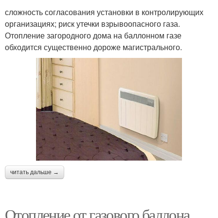
сложность согласования установки в контролирующих
организациях; риск утечки взрывоопасного газа.
Отопление загородного дома на баллонном газе
обходится существенно дороже магистрального.
читать дальше →
Отопление от газового баллона.