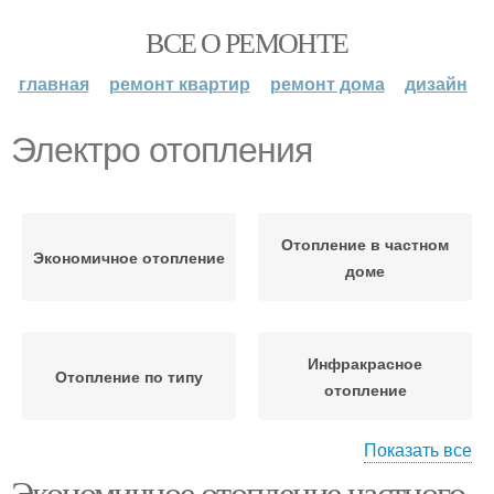
ВСЕ О РЕМОНТЕ
главная
ремонт квартир
ремонт дома
дизайн
Электро отопления
Отопление в частном
Экономичное отопление
доме
Инфракрасное
Отопление по типу
отопление
Показать все
Экономичное отопление частного