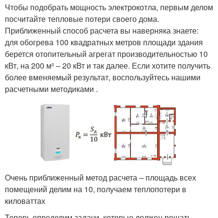
Чтобы подобрать мощность электрокотла, первым делом
посчитайте тепловые потери своего дома.
Приближенный способ расчета вы наверняка знаете:
для обогрева 100 квадратных метров площади здания
берется отопительный агрегат производительностью 10
кВт, на 200 м² – 20 кВт и так далее. Если хотите получить
более вменяемый результат, воспользуйтесь нашими
расчетными методиками .
Очень приближенный метод расчета – площадь всех
помещений делим на 10, получаем теплопотери в
киловаттах
Теперь определим задачи, которые должен решать