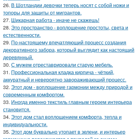
26.
В Шотландии девочки теперь носят с собой ножи и
топоры для защиты от мигрантов.
27.
Шикарная работа - иначе не скажешь!
28.
Это пространство - воплощение простоты, света и
естественности.
29.
По-настоящему впечатляющий процесс создания
декоративного забора, который выглядит как настоящий
деревянный.
30.
С мужем отреставрировали старую мебель.
31.
Профессиональная кладка кирпича - чёткий,
аккуратный и невероятно завораживающий процесс.
32.
Этот дом - воплощение гармонии между природой и
современным комфортом.
33.
Иногда именно текстиль главным героем интерьера
становится.
34.
Этот дом стал воплощением комфорта, тепла и
индивидуальности.
35.
Этот дом буквально утопает в зелени, и интерьер