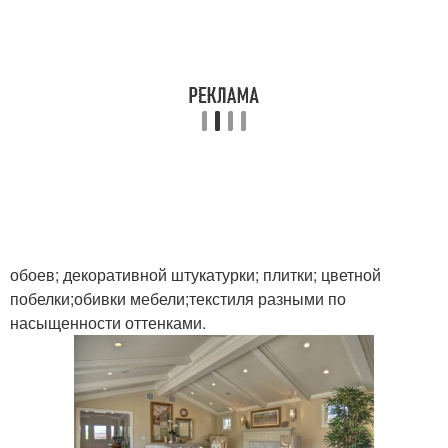
обоев; декоративной штукатурки; плитки; цветной
побелки;обивки мебели;текстиля разными по
насыщенности оттенками.