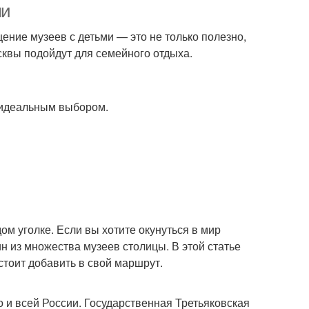
ми
ещение музеев с детьми — это не только полезно,
осквы подойдут для семейного отдыха.
т идеальным выбором.
ом уголке. Если вы хотите окунуться в мир
ин из множества музеев столицы. В этой статье
тоит добавить в свой маршрут.
о и всей России. Государственная Третьяковская