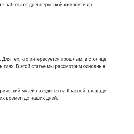
ёте работы от древнерусской живописи до
. Для тех, кто интересуется прошлым, в столице
бытиях. В этой статье мы рассмотрим основные
орический музей находится на Красной площади
их времен до наших дней.