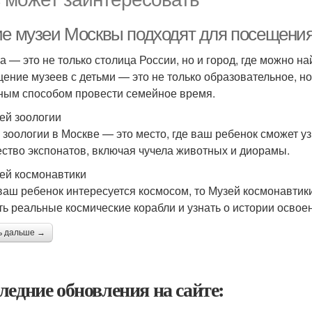
ие музеи Москвы подходят для посещения
а — это не только столица России, но и город, где можно н
ение музеев с детьми — это не только образовательное, но 
ным способом провести семейное время.
зей зоологии
 зоологии в Москве — это место, где ваш ребенок сможет у
ство экспонатов, включая чучела животных и диорамы.
зей космонавтики
ваш ребенок интересуется космосом, то Музей космонавтик
ть реальные космические корабли и узнать о истории освое
ь дальше →
ледние обновления на сайте: