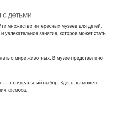
 с детьми
айти множество интересных музеев для детей.
и увлекательное занятие, которое может стать
знать о мире животных. В музее представлено
и — это идеальный выбор. Здесь вы можете
ния космоса.