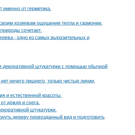
т именно от герметика.
 своим хозяевам ощущение тепла и гармонии.
природы сочетает.
дерева - одно из самых выразительных и
ия декоративной штукатурки с помощью обычной
нет ничего лишнего, только чистые линии,
ия и естественной красоты.
от дождя и снега.
екоративной штукатурки.
рнуть дереву первозданный вид и подготовить