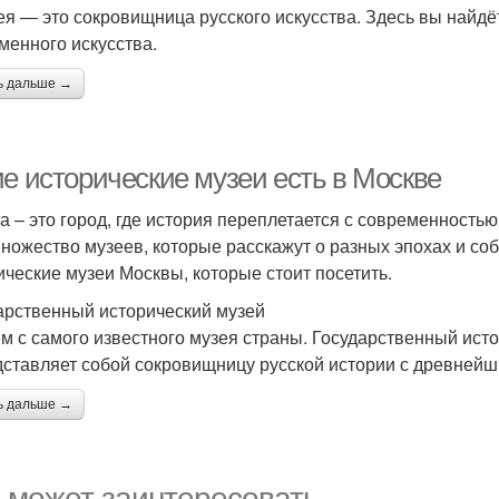
ея — это сокровищница русского искусства. Здесь вы найд
менного искусства.
ь дальше →
ие исторические музеи есть в Москве
а – это город, где история переплетается с современностью
множество музеев, которые расскажут о разных эпохах и со
ические музеи Москвы, которые стоит посетить.
арственный исторический музей
м с самого известного музея страны. Государственный ист
дставляет собой сокровищницу русской истории с древнейш
ь дальше →
 может заинтересовать