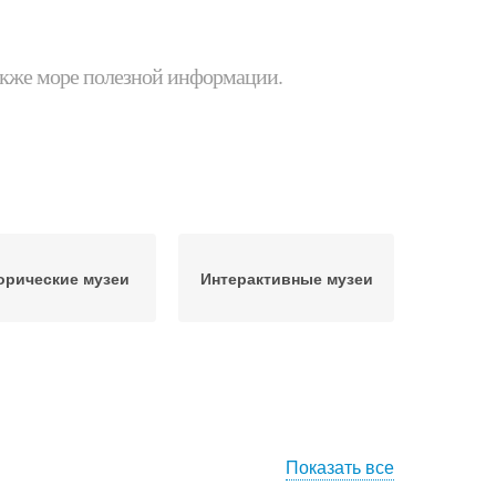
 также море полезной информации.
орические музеи
Интерактивные музеи
Показать все