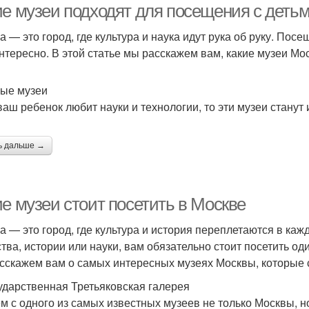
ие музеи подходят для посещения с деть
а — это город, где культура и наука идут рука об руку. Пос
интересно. В этой статье мы расскажем вам, какие музеи М
ые музеи
ваш ребенок любит науки и технологии, то эти музеи стану
ь дальше →
е музеи стоит посетить в Москве
а — это город, где культура и история переплетаются в кажд
ства, истории или науки, вам обязательно стоит посетить од
сскажем вам о самых интересных музеях Москвы, которые с
сударственная Третьяковская галерея
м с одного из самых известных музеев не только Москвы, н