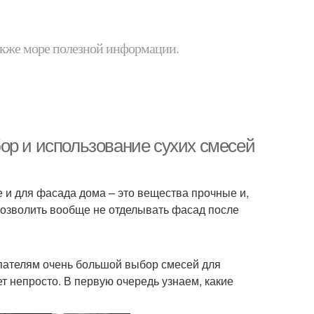
 также море полезной информации.
ор и использование сухих смесей
 и для фасада дома – это вещества прочные и,
позволить вообще не отделывать фасад после
упателям очень большой выбор смесей для
т непросто. В первую очередь узнаем, какие