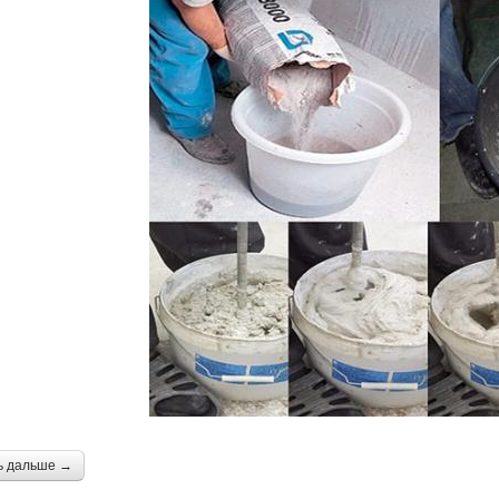
ь дальше →