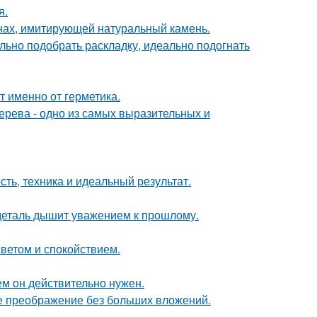
я.
нах, имитирующей натуральный камень.
ьно подобрать раскладку, идеально подогнать
т именно от герметика.
дерева - одно из самых выразительных и
ть, техника и идеальный результат.
 деталь дышит уважением к прошлому.
светом и спокойствием.
ем он действительно нужен.
е преображение без больших вложений.