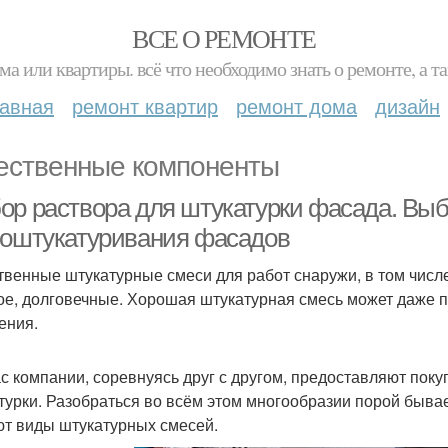
ВСЕ О РЕМОНТЕ
ма или квартиры. всё что необходимо знать о ремонте, а
лавная
ремонт квартир
ремонт дома
дизайн
ественные компоненты
ор раствора для штукатурки фасада. Выб
 оштукатуривания фасадов
твенные штукатурные смеси для работ снаружи, в том числе
ое, долговечные. Хорошая штукатурная смесь может даже 
ения.
с компании, соревнуясь друг с другом, предоставляют пок
турки. Разобраться во всём этом многообразии порой бывае
т виды штукатурных смесей.