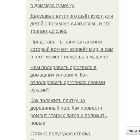
в дамскую сумочку.
Дедушка с витилиго шьёт кукол для
детей с таким же диагнозом - и это
трогает до слёз.
Представь: ты записал альбом,
который вот-вот взорвёт мир, а сам
в этот момент ночуешь в машине.
Чем полировать оргстекло в
домашних условиях. Как
отполировать оргстекло своими
руками?
Как положить плитку на
деревянный пол. Как провести
ремонт старых лагов и положить
новые
читат
Стяжка полусухая стяжка.