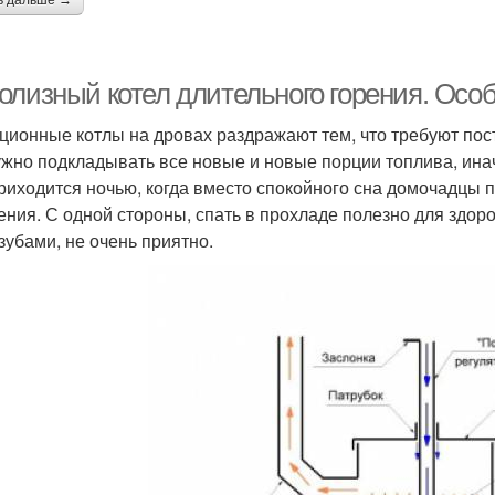
ь дальше →
олизный котел длительного горения. Осо
ционные котлы на дровах раздражают тем, что требуют пост
ужно подкладывать все новые и новые порции топлива, ина
приходится ночью, когда вместо спокойного сна домочадцы
ения. С одной стороны, спать в прохладе полезно для здоро
 зубами, не очень приятно.