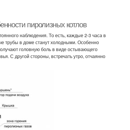
бенности пиролизных котлов
оянного наблюдения. То есть, каждые 2-3 часа в
че трубы в доме станут холодными. Особенно
 получают головную боль в виде остывающего
вья. С другой стороны, встречать утро, отчаянно