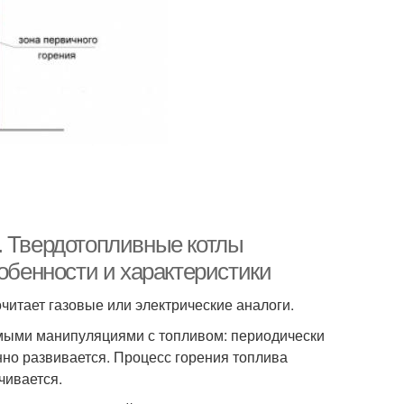
. Твердотопливные котлы
собенности и характеристики
итает газовые или электрические аналоги.
мыми манипуляциями с топливом: периодически
янно развивается. Процесс горения топлива
чивается.