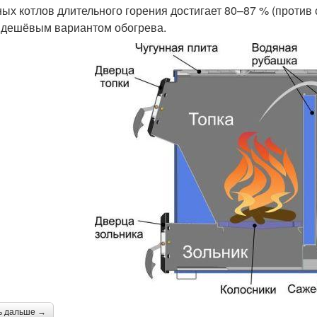
ных котлов длительного горения достигает 80–87 % (против 
 дешёвым вариантом обогрева.
ь дальше →