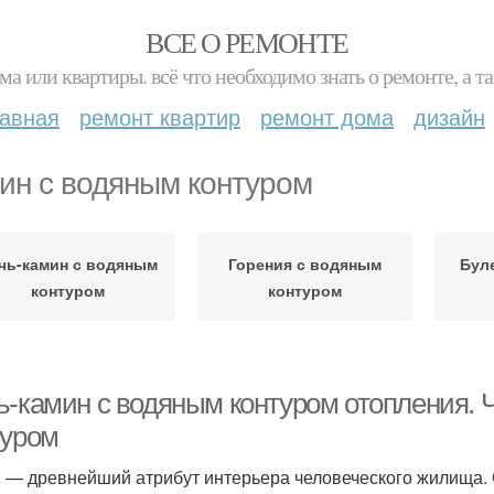
ВСЕ О РЕМОНТЕ
ма или квартиры. всё что необходимо знать о ремонте, а
лавная
ремонт квартир
ремонт дома
дизайн
ин с водяным контуром
чь-камин с водяным
Горения с водяным
Бул
контуром
контуром
ь-камин с водяным контуром отопления. Ч
туром
 — древнейший атрибут интерьера человеческого жилища.