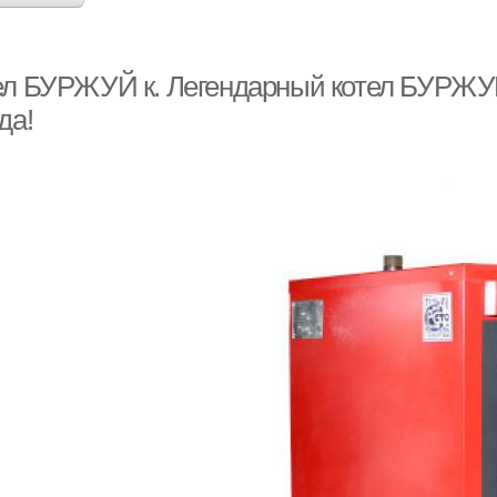
ел БУРЖУЙ к. Легендарный котел БУРЖУЙ 
да!