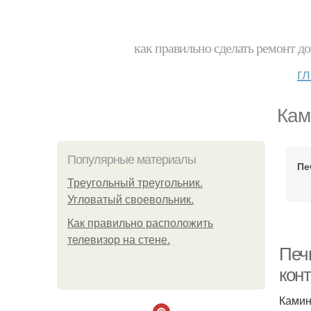
как правильно сделать ремонт до
г
Кам
Популярные материалы
Пе
Треугольный треугольник.
Угловатый своевольник.
Как правильно расположить
телевизор на стене.
Печ
кон
Камин