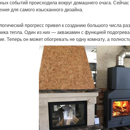
ных событий происходила вокруг домашнего очага. Сейчас
ения для самого изысканного дизайна.
логический прогресс привел к созданию большого числа ра
ника тепла. Один из них — аквакамин с функцией подогрев
ме. Теперь он может обогревать не одну комнату, а полност