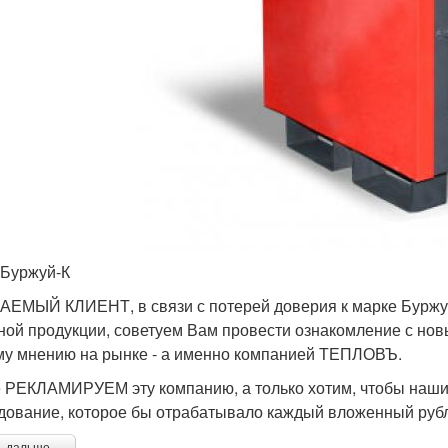
 Буржуй-К
ЕМЫЙ КЛИЕНТ, в связи с потерей доверия к марке Буржуй
ной продукции, советуем Вам провести ознакомление с нов
у мнению на рынке - а именно компанией ТЕПЛОВЪ.
 РЕКЛАМИРУЕМ эту компанию, а только хотим, чтобы наши
дование, которое бы отрабатывало каждый вложенный рубл