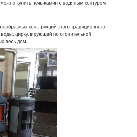
 можно купить печь-камин с водяным контуром
знообразных конструкций этого традиционного
а воды, циркулирующей по отопительной
ью весь дом.