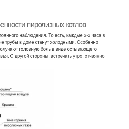
бенности пиролизных котлов
оянного наблюдения. То есть, каждые 2-3 часа в
че трубы в доме станут холодными. Особенно
 получают головную боль в виде остывающего
вья. С другой стороны, встречать утро, отчаянно