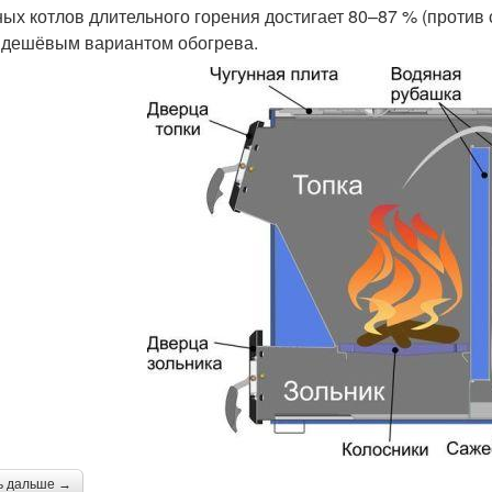
ных котлов длительного горения достигает 80–87 % (против 
 дешёвым вариантом обогрева.
ь дальше →