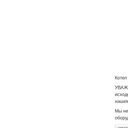
Котел
УВАЖА
исход
нашем
Мы не
обору