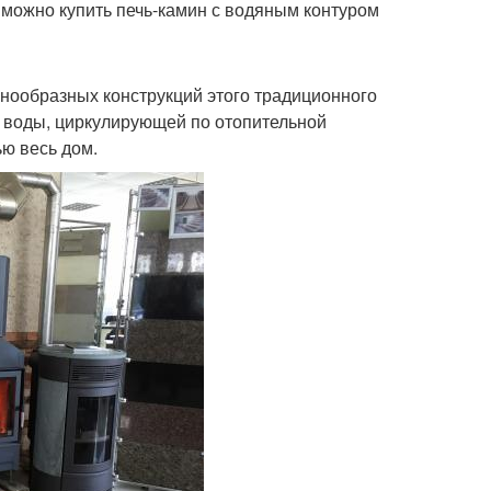
 можно купить печь-камин с водяным контуром
знообразных конструкций этого традиционного
а воды, циркулирующей по отопительной
ью весь дом.