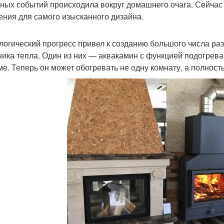
ных событий происходила вокруг домашнего очага. Сейчас
ения для самого изысканного дизайна.
логический прогресс привел к созданию большого числа ра
ника тепла. Один из них — аквакамин с функцией подогрев
ме. Теперь он может обогревать не одну комнату, а полност