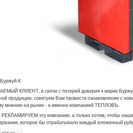
 Буржуй-К
ЕМЫЙ КЛИЕНТ, в связи с потерей доверия к марке Буржуй
ной продукции, советуем Вам провести ознакомление с нов
у мнению на рынке - а именно компанией ТЕПЛОВЪ.
 РЕКЛАМИРУЕМ эту компанию, а только хотим, чтобы наши
дование, которое бы отрабатывало каждый вложенный рубл