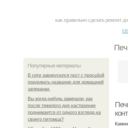
как правильно сделать ремонт до
г
Печ
Популярные материалы
В сети завирусился пост с просьбой
придумать название для домашней
запеканки.
Вы когда-нибудь замечали, как
Печ
после тяжелого дня настроение
кон
поднимается от одного взгляда на
своего питомца?
Камин