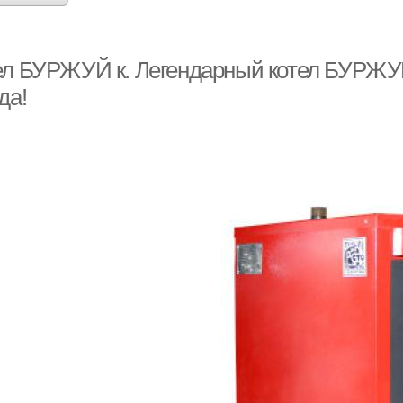
ел БУРЖУЙ к. Легендарный котел БУРЖУЙ 
да!