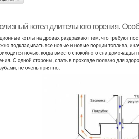
ь дальше →
олизный котел длительного горения. Осо
ционные котлы на дровах раздражают тем, что требуют пост
ужно подкладывать все новые и новые порции топлива, ина
приходится ночью, когда вместо спокойного сна домочадцы
ения. С одной стороны, спать в прохладе полезно для здоро
 зубами, не очень приятно.