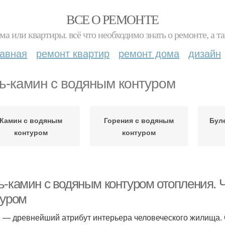
ВСЕ О РЕМОНТЕ
ма или квартиры. всё что необходимо знать о ремонте, а
лавная
ремонт квартир
ремонт дома
дизайн
ь-камин с водяным контуром
Камин с водяным
Горения с водяным
Бул
контуром
контуром
ь-камин с водяным контуром отопления. Ч
туром
 — древнейший атрибут интерьера человеческого жилища.