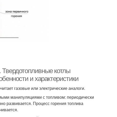
. Твердотопливные котлы
собенности и характеристики
итает газовые или электрические аналоги.
мыми манипуляциями с топливом: периодически
янно развивается. Процесс горения топлива
чивается.