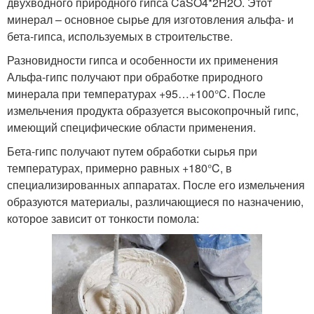
двухводного природного гипса CaSO4*2H2O. Этот
минерал – основное сырье для изготовления альфа- и
бета-гипса, используемых в строительстве.
Разновидности гипса и особенности их применения
Альфа-гипс получают при обработке природного
минерала при температурах +95…+100°C. После
измельчения продукта образуется высокопрочный гипс,
имеющий специфические области применения.
Бета-гипс получают путем обработки сырья при
температурах, примерно равных +180°C, в
специализированных аппаратах. После его измельчения
образуются материалы, различающиеся по назначению,
которое зависит от тонкости помола: