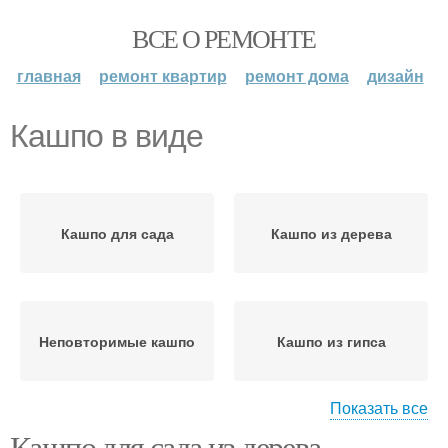
ВСЕ О РЕМОНТЕ
главная
ремонт квартир
ремонт дома
дизайн
Кашпо в виде
Кашпо для сада
Кашпо из дерева
Неповторимые кашпо
Кашпо из гипса
Показать все
Кашпо для сада из дерева.