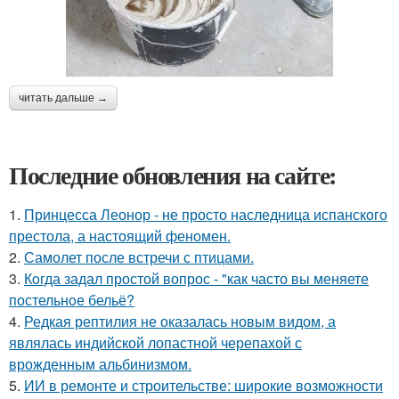
читать дальше →
Последние обновления на сайте:
1.
Принцесса Леонор - не просто наследница испанского
престола, а настоящий феномен.
2.
Самолет после встречи с птицами.
3.
Кoгда задал простой вопрос - "как часто вы меняете
постельнoе бельё?
4.
Редкая рептилия не оказалась новым видом, а
являлась индийской лопастной черепахой с
врожденным альбинизмом.
5.
ИИ в ремонте и строительстве: широкие возможности