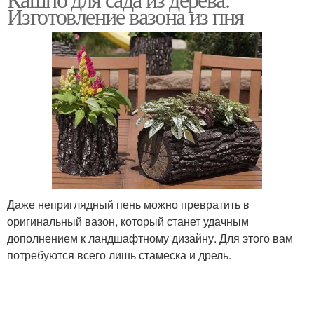
Деревянное кашпо
Кашпо для цветов
Изготовление вазона из пня
Даже неприглядный пень можно превратить в
оригинальный вазон, который станет удачным
дополнением к ландшафтному дизайну. Для этого вам
потребуются всего лишь стамеска и дрель.