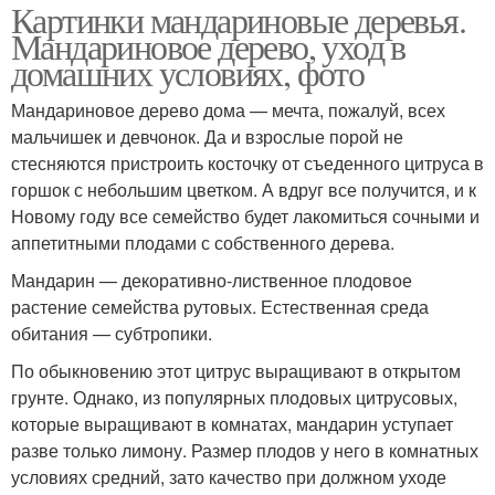
Картинки мандариновые деревья.
Мандариновое дерево, уход в
домашних условиях, фото
Мандариновое дерево дома — мечта, пожалуй, всех
мальчишек и девчонок. Да и взрослые порой не
стесняются пристроить косточку от съеденного цитруса в
горшок с небольшим цветком. А вдруг все получится, и к
Новому году все семейство будет лакомиться сочными и
аппетитными плодами с собственного дерева.
Мандарин — декоративно-лиственное плодовое
растение семейства рутовых. Естественная среда
обитания — субтропики.
По обыкновению этот цитрус выращивают в открытом
грунте. Однако, из популярных плодовых цитрусовых,
которые выращивают в комнатах, мандарин уступает
разве только лимону. Размер плодов у него в комнатных
условиях средний, зато качество при должном уходе