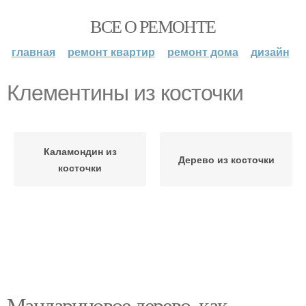
ВСЕ О РЕМОНТЕ
главная
ремонт квартир
ремонт дома
дизайн
Клементины из косточки
Каламондин из
Дерево из косточки
косточки
Мандариновое дерево, как