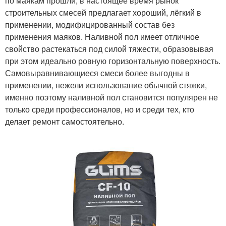
по маякам прошли, в настоящее время рынок
строительных смесей предлагает хороший, лёгкий в
применении, модифицированный состав без
применения маяков. Наливной пол имеет отличное
свойство растекаться под силой тяжести, образовывая
при этом идеально ровную горизонтальную поверхность.
Самовыравнивающиеся смеси более выгодны в
применении, нежели использование обычной стяжки,
именно поэтому наливной пол становится популярен не
только среди профессионалов, но и среди тех, кто
делает ремонт самостоятельно.