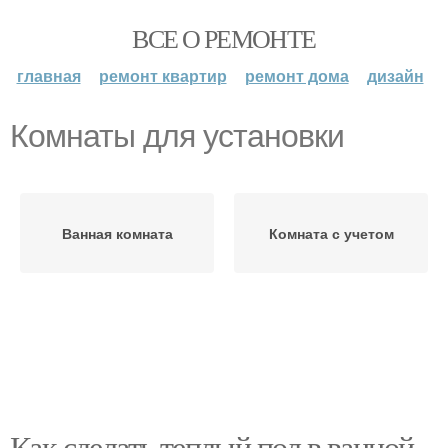
ВСЕ О РЕМОНТЕ
главная
ремонт квартир
ремонт дома
дизайн
Комнаты для установки
Ванная комната
Комната с учетом
Как сделать теплый пол в ванной