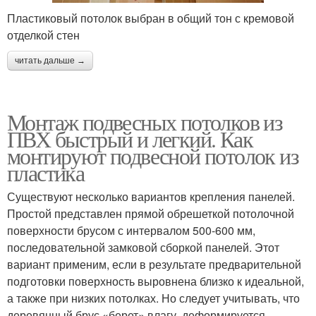
Пластиковый потолок выбран в общий тон с кремовой
отделкой стен
читать дальше →
Монтаж подвесных потолков из
ПВХ быстрый и легкий. Как
монтируют подвесной потолок из
пластика
Существуют несколько вариантов крепления панелей.
Простой представлен прямой обрешеткой потолочной
поверхности брусом с интервалом 500-600 мм,
последовательной замковой сборкой панелей. Этот
вариант применим, если в результате предварительной
подготовки поверхность выровнена близко к идеальной,
а также при низких потолках. Но следует учитывать, что
деревянный брус «берет» влагу, деформируется.