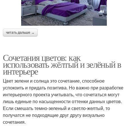
читать дальше →
Сочетания цветов: как
использовать жёлтый и зелёный в
интерьере
Цвет зелени и солнца это сочетание, способное
успокоить и придать позитива. Но важно при разработке
интерьерного проекта учитывать, что сочетаться могут
лишь единые по насыщенности оттенки данных цветов.
Если смешать темно-зеленый и светло-желтый, то
получатся не подходящие друг другу визуально
сочетания.