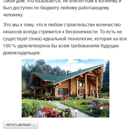
такой дом, что называется, не влетел нам в копеечку и
был доступен по бюджету любому работающему
человеку.
Это мы к тому, что в любом строительстве количество
нюансов всегда стремится к бесконечности. То есть не
существует (пока) идеальной технологии, которая на все
100 % удовлетворяла бы всем требованиям будущих
домовладельцев.
читать дальше →