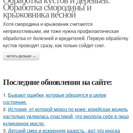
Обработка смородины и
крыжовника весной
Хотя смородина и крыжовник считаются
неприхотливыми, им тоже нужна профилактическая
обработка от болезней и вредителей. Первую обработку
кустов проводят сразу, как только сойдет снег.
читать дальше →
Последние обновления на сайте:
1.
Бывают ошибки, которые обходятся в целое
состояние.
2.
История, от которой мороз по коже: корейская модель
настолько увлеклась пластикой, что вколола себе в лицо
кулинарное масло.
3.
Детский смех и искренняя радость - вот что иногда