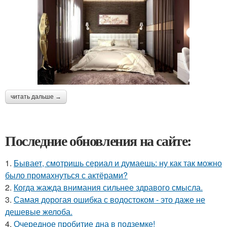
читать дальше →
Последние обновления на сайте:
1.
Бывает, смотришь сериал и думаешь: ну как так можно
было промахнуться с актёрами?
2.
Когда жажда внимания сильнее здравого смысла.
3.
Самая дорогая ошибка с водостоком - это даже не
дешевые желоба.
4.
Очередное пробитие дна в подземке!