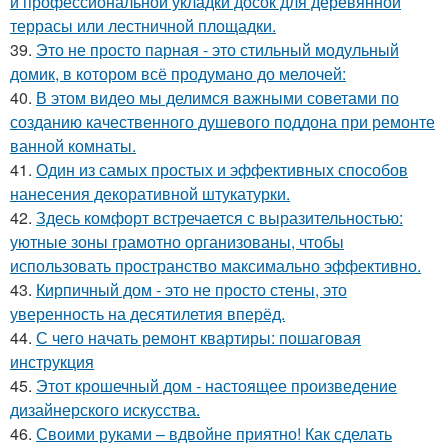
и профессиональной укладки досок для деревянной
террасы или лестничной площадки.
39.
Это не просто парная - это стильный модульный
домик, в котором всё продумано до мелочей:
40.
В этом видео мы делимся важными советами по
созданию качественного душевого поддона при ремонте
ванной комнаты.
41.
Один из самых простых и эффективных способов
нанесения декоративной штукатурки.
42.
Здесь комфорт встречается с выразительностью:
уютные зоны грамотно организованы, чтобы
использовать пространство максимально эффективно.
43.
Кирпичный дом - это не просто стены, это
уверенность на десятилетия вперёд.
44.
С чего начать ремонт квартиры: пошаговая
инструкция
45.
Этот крошечный дом - настоящее произведение
дизайнерского искусства.
46.
Своими руками – вдвойне приятно! Как сделать