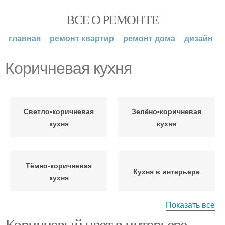
ВСЕ О РЕМОНТЕ
главная
ремонт квартир
ремонт дома
дизайн
Коричневая кухня
Светло-коричневая
Зелёно-коричневая
кухня
кухня
Тёмно-коричневая
Кухня в интерьере
кухня
Показать все
Коричневый цвет в интерьере.
Обои под коричневый