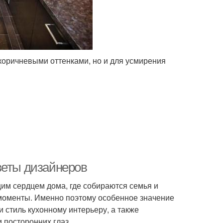
оричневыми оттенками, но и для усмирения
веты дизайнеров
щим сердцем дома, где собираются семья и
моменты. Именно поэтому особенное значение
 стиль кухонному интерьеру, а также
 посторонних глаз.