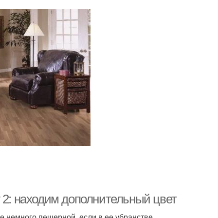
 2: находим дополнительный цвет
же немного пещерной, если в ее убранстве