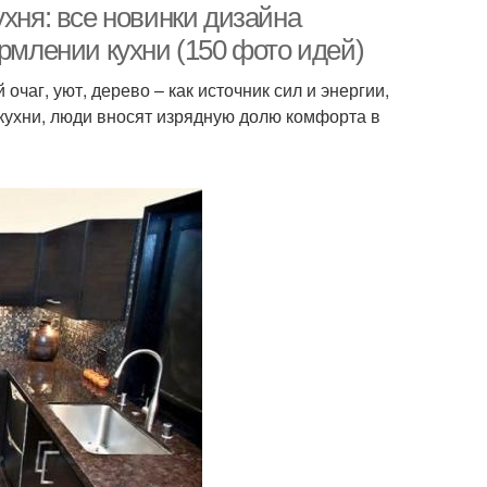
ухня: все новинки дизайна
ормлении кухни (150 фото идей)
аг, уют, дерево – как источник сил и энергии,
кухни, люди вносят изрядную долю комфорта в