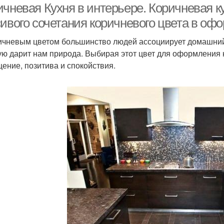
чневая Кухня в интерьере. Коричневая к
сивого сочетания коричневого цвета в оф
ичневым цветом большинство людей ассоциирует домашний оч
ую дарит нам природа. Выбирая этот цвет для оформления 
ение, позитива и спокойствия.