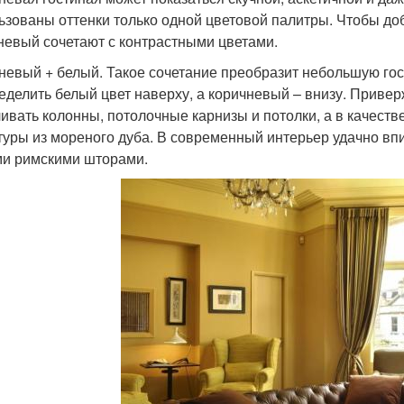
ьзованы оттенки только одной цветовой палитры. Чтобы до
невый сочетают с контрастными цветами.
невый + белый. Такое сочетание преобразит небольшую гос
еделить белый цвет наверху, а коричневый – внизу. Приве
ивать колонны, потолочные карнизы и потолки, а в качест
туры из мореного дуба. В современный интерьер удачно вп
и римскими шторами.