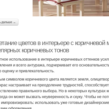
ь дальше →
етание цветов в интерьере с коричневой
улярных коричневых тонов
тное использование в интерьере коричневых оттенков усил
ления и всего антуража, подчеркивает его основательность
 оценку и привлекательность.
ым символом коричневого цвета является земля, олицетвор
окрас настраивает на преодоление трудностей, способству
ствлению правильного выбора. Но в некоторых культурах к
ногда он может вызвать неуверенность и скуку. Чтобы не по
 импровизировать: использовать уже готовые дизайнерские 
ами оформления.