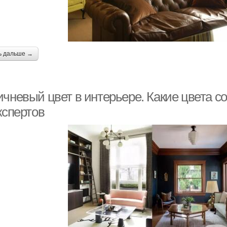
ь дальше →
ичневый цвет в интерьере. Какие цвета с
кспертов