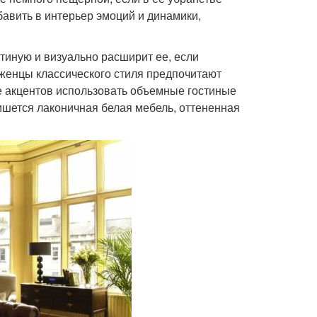
бавить в интерьер эмоций и динамики,
тиную и визуально расширит ее, если
рженцы классического стиля предпочитают
ве акцентов использовать объемные гостиные
ишется лаконичная белая мебель, оттененная