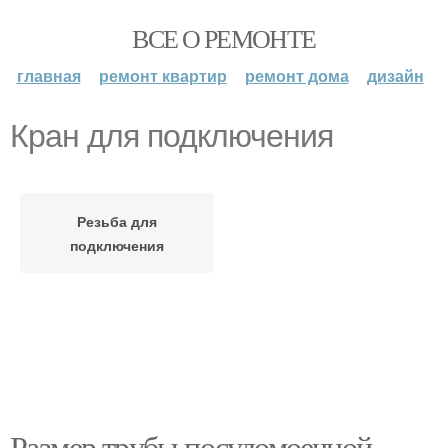
ВСЕ О РЕМОНТЕ
главная
ремонт квартир
ремонт дома
дизайн
Кран для подключения
Резьба для
подключения
Размер трубы посудомоечной