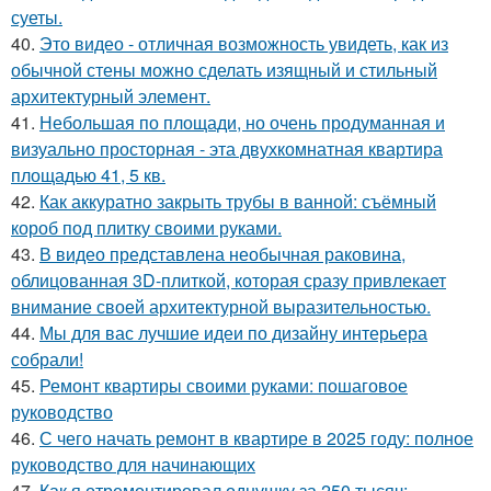
суеты.
40.
Это видео - отличная возможность увидеть, как из
обычной стены можно сделать изящный и стильный
архитектурный элемент.
41.
Небольшая по площади, но очень продуманная и
визуально просторная - эта двухкомнатная квартира
площадью 41, 5 кв.
42.
Как аккуратно закрыть трубы в ванной: съёмный
короб под плитку своими руками.
43.
В видео представлена необычная раковина,
облицованная 3D-плиткой, которая сразу привлекает
внимание своей архитектурной выразительностью.
44.
Мы для вас лучшие идеи по дизайну интерьера
собрали!
45.
Ремонт квартиры своими руками: пошаговое
руководство
46.
С чего начать ремонт в квартире в 2025 году: полное
руководство для начинающих
47.
Как я отремонтировал однушку за 250 тысяч: