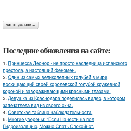
читать дальше →
Последние обновления на сайте:
1.
Принцесса Леонор - не просто наследница испанского
престола, а настоящий феномен.
2.
Один из самых великолепных голубей в мире,
восхищающий своей королевской голубой кружевной
короной и завораживающими красными глазами.
3.
Девушка из Краснодара поделилась видео, в котором
запечатлела вид из своего окна.
4.
Советская таблица наблюдательности.
5.
Многие уверены: "Если Нанести на пол
Гидроизоляцию, Можно Спать Спокойно".