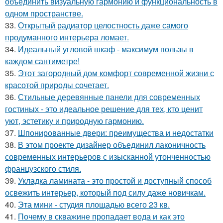
объединить визуальную гармонию и функциональность в
одном пространстве.
33.
Открытый радиатор целостность даже самого
продуманного интерьера ломает.
34.
Идеальный угловой шкаф - максимум пользы в
каждом сантиметре!
35.
Этот загородный дом комфорт современной жизни с
красотой природы сочетает.
36.
Стильные деревянные панели для современных
гостиных - это идеальное решение для тех, кто ценит
уют, эстетику и природную гармонию.
37.
Шпонированные двери: преимущества и недостатки
38.
В этом проекте дизайнер объединил лаконичность
современных интерьеров с изысканной утонченностью
французского стиля.
39.
Укладка ламината - это простой и доступный способ
освежить интерьер, который под силу даже новичкам.
40.
Эта мини - студия площадью всего 23 кв.
41.
Почему в скважине пропадает вода и как это