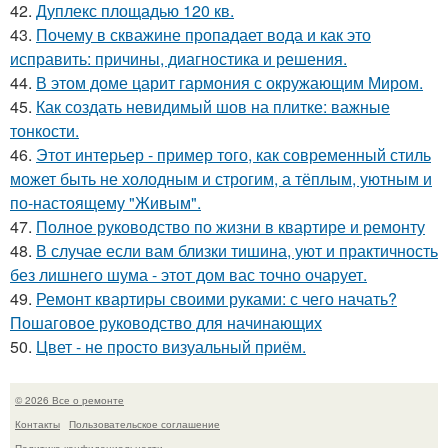
42.
Дуплекс площадью 120 кв.
43.
Почему в скважине пропадает вода и как это
исправить: причины, диагностика и решения.
44.
В этом доме царит гармония с окружающим Миром.
45.
Как создать невидимый шов на плитке: важные
тонкости.
46.
Этот интерьер - пример того, как современный стиль
может быть не холодным и строгим, а тёплым, уютным и
по-настоящему "Живым".
47.
Полное руководство по жизни в квартире и ремонту
48.
В случае если вам близки тишина, уют и практичность
без лишнего шума - этот дом вас точно очарует.
49.
Ремонт квартиры своими руками: с чего начать?
Пошаговое руководство для начинающих
50.
Цвет - не просто визуальный приём.
© 2026 Все о ремонте
Контакты
Пользовательское соглашение
Политика конфидециальности