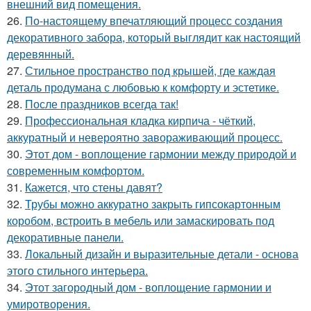
внешний вид помещения.
26.
По-настоящему впечатляющий процесс создания
декоративного забора, который выглядит как настоящий
деревянный.
27.
Стильное пространство под крышей, где каждая
деталь продумана с любовью к комфорту и эстетике.
28.
После праздников всегда так!
29.
Профессиональная кладка кирпича - чёткий,
аккуратный и невероятно завораживающий процесс.
30.
Этот дом - воплощение гармонии между природой и
современным комфортом.
31.
Кажется, что стены давят?
32.
Трубы можно аккуратно закрыть гипсокартонным
коробом, встроить в мебель или замаскировать под
декоративные панели.
33.
Локальный дизайн и выразительные детали - основа
этого стильного интерьера.
34.
Этот загородный дом - воплощение гармонии и
умиротворения.