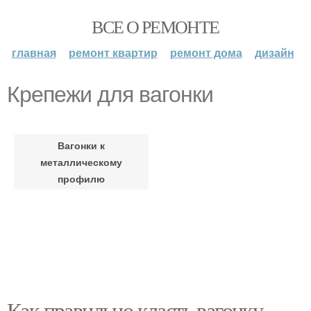
ВСЕ О РЕМОНТЕ
главная
ремонт квартир
ремонт дома
дизайн
Крепежи для вагонки
Вагонки к
металлическому
профилю
Как правильно класть вагонку.