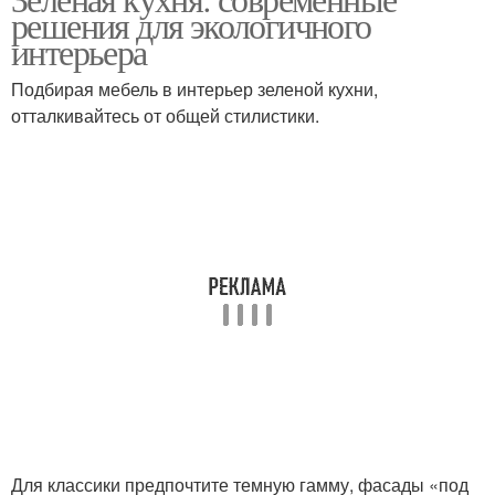
Зеленые акценты
решения для экологичного
интерьера
Подбирая мебель в интерьер зеленой кухни,
отталкивайтесь от общей стилистики.
Для классики предпочтите темную гамму, фасады «под