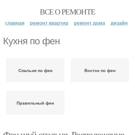
ВСЕ О РЕМОНТЕ
главная
ремонт квартир
ремонт дома
дизайн
Кухня по фен
Спальня по фен
Восток по фен
Правильный фен
Фен шуй спальня. Расположение