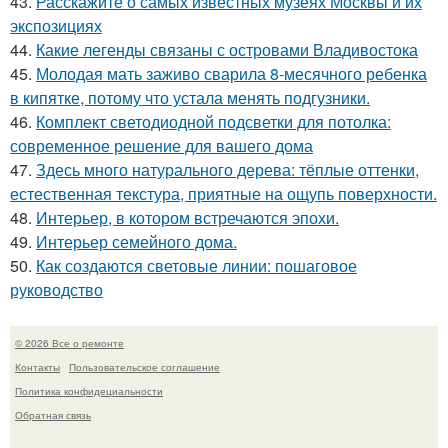
43.
Расскажите о самых известных музеях Москвы и их
экспозициях
44.
Какие легенды связаны с островами Владивостока
45.
Молодая мать заживо сварила 8-месячного ребенка
в кипятке, потому что устала менять подгузники.
46.
Комплект светодиодной подсветки для потолка:
современное решение для вашего дома
47.
Здесь много натурального дерева: тёплые оттенки,
естественная текстура, приятные на ощупь поверхности.
48.
Интерьер, в котором встречаются эпохи.
49.
Интерьер семейного дома.
50.
Как создаются световые линии: пошаговое
руководство
© 2026 Все о ремонте
Контакты
Пользовательское соглашение
Политика конфидециальности
Обратная связь