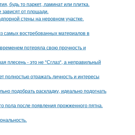
я, будь то паркет, ламинат или плитка.
е зависят от площади.
дпорной стены на неровном участке.
из самых востребованных материалов в
 временем потеряла свою прочность и
ая плесень - это не "Сглаз", а неправильный
ет полностью отражать личность и интересы
ьно подобрать раскладку, идеально подогнать
о пола после появления прожженного пятна.
иональность.