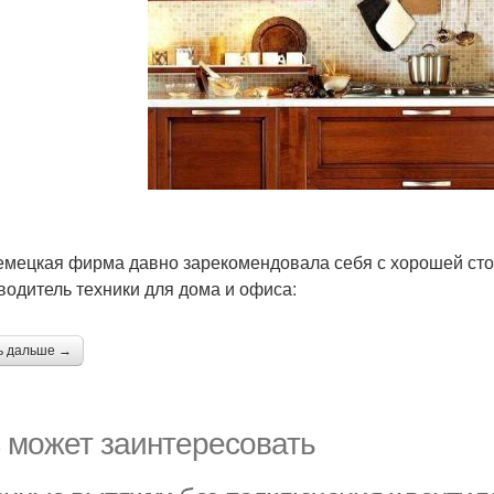
емецкая фирма давно зарекомендовала себя с хорошей стор
водитель техники для дома и офиса:
ь дальше →
 может заинтересовать