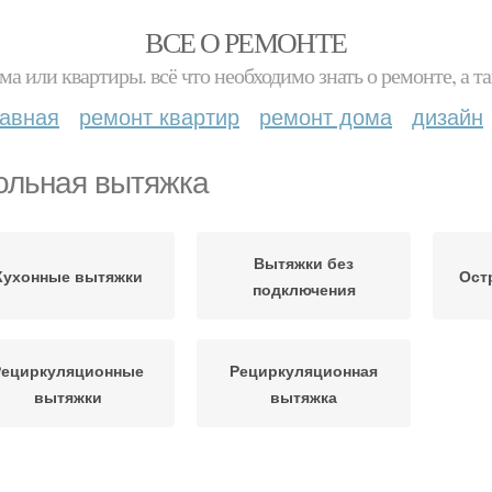
ВСЕ О РЕМОНТЕ
ма или квартиры. всё что необходимо знать о ремонте, а
лавная
ремонт квартир
ремонт дома
дизайн
ольная вытяжка
Вытяжки без
Кухонные вытяжки
Ост
подключения
Рециркуляционные
Рециркуляционная
вытяжки
вытяжка