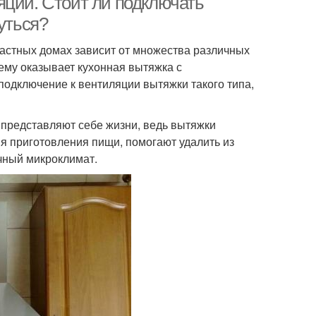
яции. Стоит ли подключать
уться?
астных домах зависит от множества различных
ему оказывает кухонная вытяжка с
 подключение к вентиляции вытяжки такого типа,
е представляют себе жизни, ведь вытяжки
я приготовления пищи, помогают удалить из
ичный микроклимат.