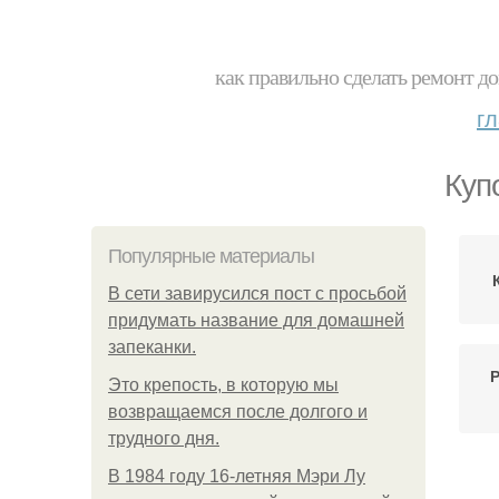
как правильно сделать ремонт до
г
Куп
Популярные материалы
В сети завирусился пост с просьбой
придумать название для домашней
запеканки.
Это крепость, в которую мы
возвращаемся после долгого и
трудного дня.
В 1984 году 16-летняя Мэри Лу