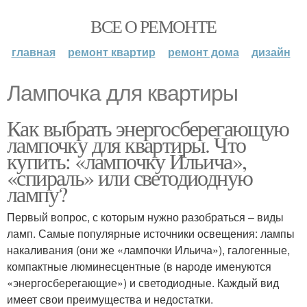
ВСЕ О РЕМОНТЕ
главная
ремонт квартир
ремонт дома
дизайн
Лампочка для квартиры
Как выбрать энергосберегающую
лампочку для квартиры. Что
купить: «лампочку Ильича»,
«спираль» или светодиодную
лампу?
Первый вопрос, с которым нужно разобраться – виды
ламп. Самые популярные источники освещения: лампы
накаливания (они же «лампочки Ильича»), галогенные,
компактные люминесцентные (в народе именуются
«энергосберегающие») и светодиодные. Каждый вид
имеет свои преимущества и недостатки.