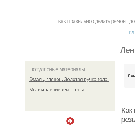
как правильно сделать ремонт до
г
Лен
Популярные материалы
Лен
Эмаль, глянец. Золотая ручка гола.
Мы выравниваем стены.
Как 
рез