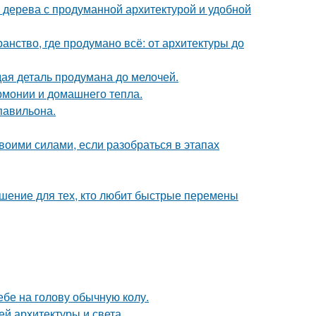
 дерева с продуманной архитектурой и удобной
нство, где продумано всё: от архитектуры до
ая деталь продумана до мелочей.
армонии и домашнего тепла.
павильона.
воими силами, если разобраться в этапах
ешение для тех, кто любит быстрые перемены
себе на голову обычную колу.
й архитектуры и света.