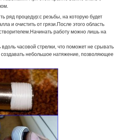
лом.
 ряд процедур:с резьбы, на которую будет
лла и очистить от грязи.После этого область
створителем.Начинать работу можно лишь на
вдоль часовой стрелки, что поможет не срывать
о создавать небольшое натяжение, позволяющее