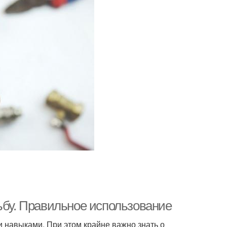
ьбу. Правильное использование
 навыками. При этом крайне важно знать о