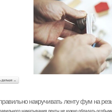
ь дальше →
 правильно накручивать ленту фум на рез
равильного наматывания ленты не нужно обладать особыми