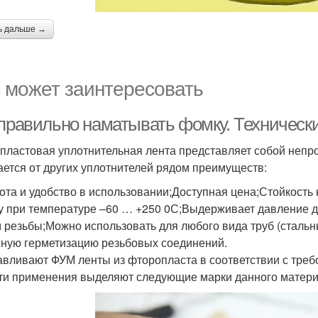
ь дальше →
 может заинтересовать
 правильно наматывать фомку. Техническ
пластовая уплотнительная лента представляет собой непро
ается от других уплотнителей рядом преимуществ:
ота и удобство в использовании;Доступная цена;Стойкость 
у при температуре –60 … +250 0С;Выдерживает давление д
 резьбы;Можно использовать для любого вида труб (стальн
ную герметизацию резьбовых соединений.
авливают ФУМ ленты из фторопласта в соответствии с треб
ти применения выделяют следующие марки данного матери