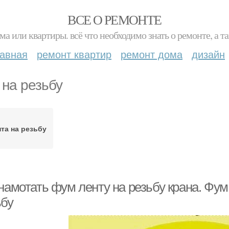
ВСЕ О РЕМОНТЕ
ма или квартиры. всё что необходимо знать о ремонте, а
лавная
ремонт квартир
ремонт дома
дизайн
 на резьбу
та на резьбу
намотать фум ленту на резьбу крана. Фум
ьбу