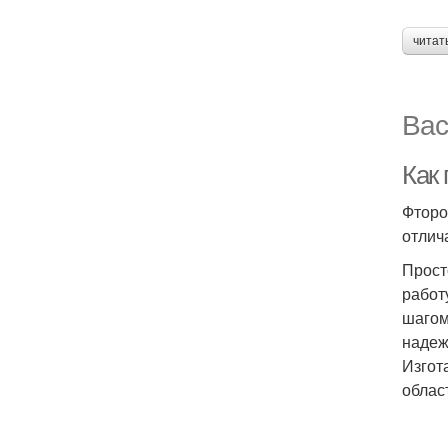
читат
Вас
Как
Фторо
отлич
Прост
работ
шагом
надеж
Изгот
облас