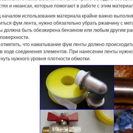
стях и нюансах, которые помогают в работе с этим материа
 началом использования материала крайне важно выполнять
иться фум лента, нужно обязательно убрать ржавчину с мета
ы должна быть обезжирена бензином или любым другим ра
 поверхности.
 отметить, что наматывание фум ленты должно происходить 
 в ходе соединения элементов. При нанесении ленты нужн
гнуть нужного уровня плотности обмотки.