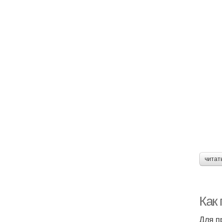
читат
Как
Для п