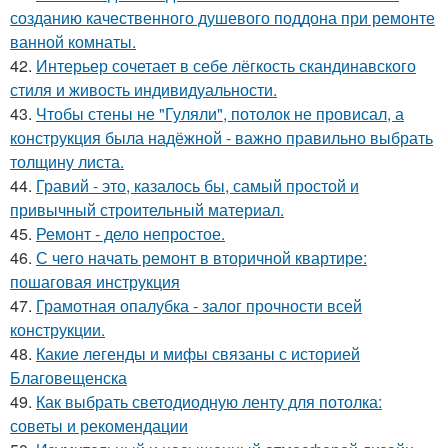
созданию качественного душевого поддона при ремонте
ванной комнаты.
42.
Интерьер сочетает в себе лёгкость скандинавского
стиля и живость индивидуальности.
43.
Чтобы стены не "Гуляли", потолок не провисал, а
конструкция была надёжной - важно правильно выбрать
толщину листа.
44.
Гравий - это, казалось бы, самый простой и
привычный строительный материал.
45.
Ремонт - дело непростое.
46.
С чего начать ремонт в вторичной квартире:
пошаговая инструкция
47.
Грамотная опалубка - залог прочности всей
конструкции.
48.
Какие легенды и мифы связаны с историей
Благовещенска
49.
Как выбрать светодиодную ленту для потолка:
советы и рекомендации