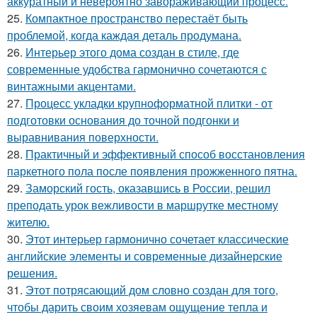
аккуратный и невероятно завораживающий процесс.
25.
Компактное пространство перестаёт быть
проблемой, когда каждая деталь продумана.
26.
Интерьер этого дома создан в стиле, где
современные удобства гармонично сочетаются с
винтажными акцентами.
27.
Процесс укладки крупноформатной плитки - от
подготовки основания до точной подгонки и
выравнивания поверхности.
28.
Практичный и эффективный способ восстановления
паркетного пола после появления прожженного пятна.
29.
Заморский гость, оказавшись в России, решил
преподать урок вежливости в маршрутке местному
жителю.
30.
Этот интерьер гармонично сочетает классические
английские элементы и современные дизайнерские
решения.
31.
Этот потрясающий дом словно создан для того,
чтобы дарить своим хозяевам ощущение тепла и