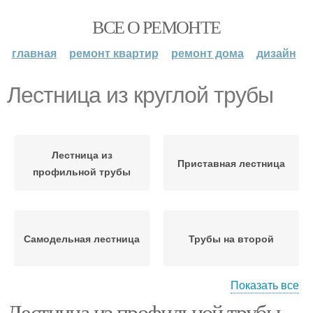
ВСЕ О РЕМОНТЕ
главная
ремонт квартир
ремонт дома
дизайн
Лестница из круглой трубы
Лестница из
Приставная лестница
профильной трубы
Самодельная лестница
Трубы на второй
Показать все
Лестница из профильной трубы
Руки из профильной