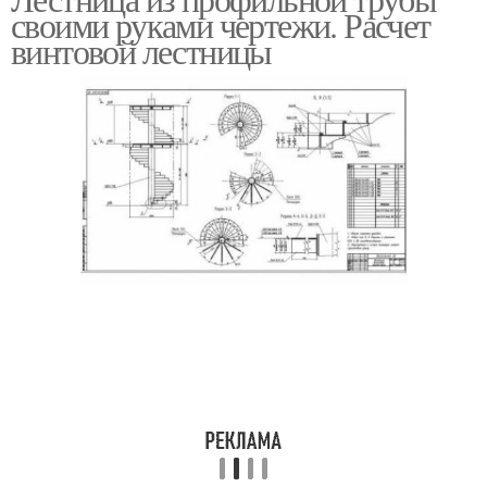
своими руками чертежи. Расчет
трубы
винтовой лестницы