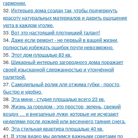
гармонии.
32.
Интерьер дома создан так, чтобы подчеркнуть
красоту натуральных материалов и дарить ощущение
уюта в каждом уголке.
33.
Вот это настоящий плотницкий талант!
34.
Даже если ремонт - не первый в вашей жизни,
полностью избежать ошибок почти невозможно.
35.
Этот дом площадью 83 кв.
36.
Шикарный интерьер загородного дома поражает
своей изысканной сдержанностью и утончённой
палитрой.
37.
Самодельный ролик для отжима губки - просто,
быстро и удобно.
38.
Эта мини - студия площадью всего 23 кв.
39.
Жизнь за городом - это простор, зелень, свежий
воздух … и внезапные лужи, которые не исчезают
неделями после дождей или весеннего таяния снега.
40.
Эта стильная квартира площадью 40 кв.
41.
В этом видео мы делимся важными советами по