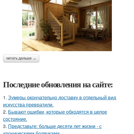
читать дальше →
Последние обновления на сайте:
1.
Зумеры окончательно доставку в отдельный вид
искусства превратили.
2.
Бывают ошибки, которые обходятся в целое
состояние.
3.
Представьте: больше десяти лет жизни - с
хроническими болячками.