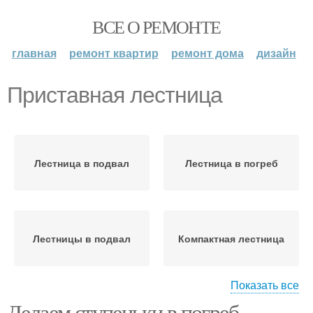
ВСЕ О РЕМОНТЕ
главная
ремонт квартир
ремонт дома
дизайн
Приставная лестница
Лестница в подвал
Лестница в погреб
Лестницы в подвал
Компактная лестница
Показать все
Делаем ступеньки в погреб