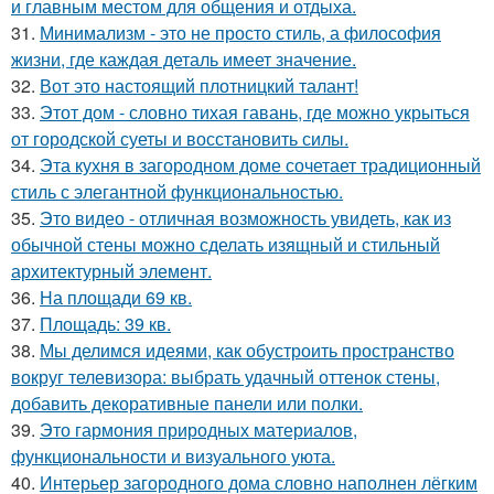
и главным местом для общения и отдыха.
31.
Минимализм - это не просто стиль, а философия
жизни, где каждая деталь имеет значение.
32.
Вот это настоящий плотницкий талант!
33.
Этот дом - словно тихая гавань, где можно укрыться
от городской суеты и восстановить силы.
34.
Эта кухня в загородном доме сочетает традиционный
стиль с элегантной функциональностью.
35.
Это видео - отличная возможность увидеть, как из
обычной стены можно сделать изящный и стильный
архитектурный элемент.
36.
На площади 69 кв.
37.
Площадь: 39 кв.
38.
Мы делимся идеями, как обустроить пространство
вокруг телевизора: выбрать удачный оттенок стены,
добавить декоративные панели или полки.
39.
Это гармония природных материалов,
функциональности и визуального уюта.
40.
Интерьер загородного дома словно наполнен лёгким