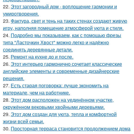
22.
Этот загородный дом - воплощение гармонии и
умиротворения.
23.
Фактура, свет и тень на таких стенах создают живую
игру, наполняя помещение атмосферой уюта и стиля.
24.
Подробно мы показываем, как с помощью фрезы
типа "Ласточкин Хвост" можно легко и надёжно
соединять деревянные детали.
25.
Ремонт на кухне до и после.
26.
Этот интерьер гармонично сочетает классические
английские элементы и современные дизайнерские
решения.
27.
Есть старая поговорка: лучше экономить на
материале, чем на работнике.
28.
Этот дом расположен на уединённом участке,
окружённом вековыми хвойными деревьями.
29.
Этот дом создан для уюта, тепла и комфортной
жизни всей семьи.
30.
Просторная терраса становится продолжением дома