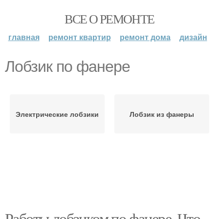
ВСЕ О РЕМОНТЕ
главная
ремонт квартир
ремонт дома
дизайн
Лобзик по фанере
Электрические лобзики
Лобзик из фанеры
Работы лобзиком по фанере. Что