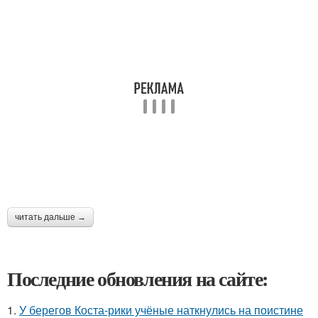
читать дальше →
Последние обновления на сайте:
1.
У берегов Коста-рики учёные наткнулись на поистине