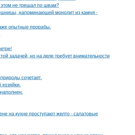
и этом не трещал по швам?
ешницы, напоминающей монолит из камня -
 даже опытные прорабы.
.
етре!
ой задачей, но на деле требует внимательности
природы сочетает.
 хозяйки.
 наполнен.
тене на кухне проступают желто - салатовые