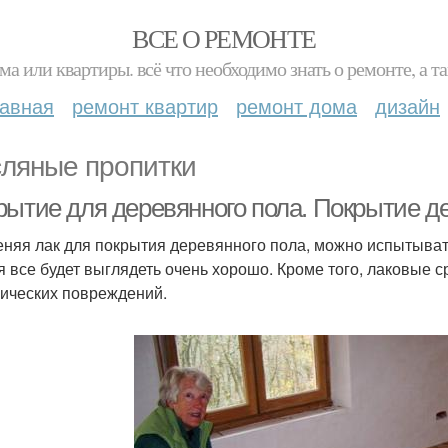
ВСЕ О РЕМОНТЕ
ма или квартиры. всё что необходимо знать о ремонте, а
лавная
ремонт квартир
ремонт дома
дизайн
ляные пропитки
рытие для деревянного пола. Покрытие д
няя лак для покрытия деревянного пола, можно испытывать 
я все будет выглядеть очень хорошо. Кроме того, лаковые 
ических повреждений.