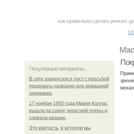
как правильно сделать ремонт до
г
Мас
Пок
Популярные материалы
Приме
В сети завирусился пост с просьбой
зрени
придумать название для домашней
механ
запеканки.
17 ноября 1955 года Мария Каллас
вышла на сцену чикагской оперы и
сорвала овации.
Это крепость, в которую мы