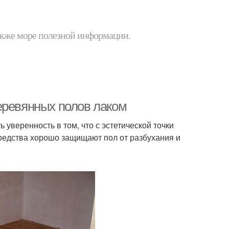
 также море полезной информации.
еревянных полов лаком
уверенность в том, что с эстетической точки
средства хорошо защищают пол от разбухания и