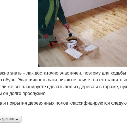
ажно знать – лак достаточно эластичен, поэтому для ходьб
ю обувь. Эластичность лака никак не влияет на его защитны
Если же вы планируете сделать пол из дерева и в гараже, н
бы он долго прослужил.
для покрытия деревянных полов классифицируются следу
ь дальше →