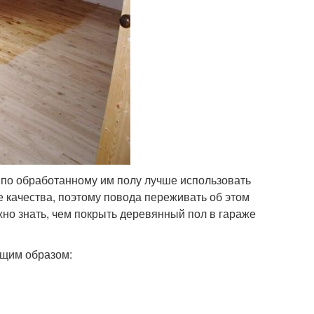
ы по обработанному им полу лучше использовать
е качества, поэтому повода переживать об этом
ужно знать, чем покрыть деревянный пол в гараже
ющим образом: