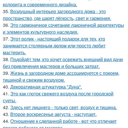
колорита и современного дизайна.
35.
Воздушный интерьер загородного дома - это
пространство, где царят лёгкость, свет и гармония.
36.
Это гармоничное сочетание лаконичной архитектуры
и элементов культурного наследия.
37.
Этот ролик - настоящий подарок для тех, кто
занимается столярным делом или просто любит
мастерить.
38.
Подойдёт тем, кто хочет освежить внешний вид дачи
без привлечения мастеров и больших затрат.
39.
Жизнь в загородном доме ассоциируется с покоем,
тишиной и свежим воздухом.
40.
Декоративная штукатурка "Дуна".
41.
Это как глоток свежего воздуха после городской
суеты.
42.
Здесь нет лишнего - только свет, воздух и тишина.
43.
Второе воскресенье августа - наступает.
44.
Отношение к сделанной работе - вот что отличает
просто рабочего от мастера.