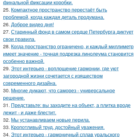
финальной фиксации коробки.
25.
Компактное пространство перестаёт быть
проблемой, когда каждая деталь продумана.
26.
Доброе видео дня!
27.
Старинный фонд в самом сердце Петербурга диктует
свои правила.
28.
Когда пространство ограничено, и каждый миллиметр
имеет значение - точная подрезка линолеума становится
особенно важной.
29.
Этот интерьер - воплощение гармонии, где уют
загородной жизни сочетается с изяществом
современного дизайна.
30.
Многие думают, что саморез - универсальное
решение.
31.
Представьте: вы заходите на объект, а плитка вроде
лежит - и даже блестит.
32.
Мы устанавливаем новые перила.
33.
Кропотливый труд, достойный уважения.
34.
Этот интерьер - гармоничный сплав уральского