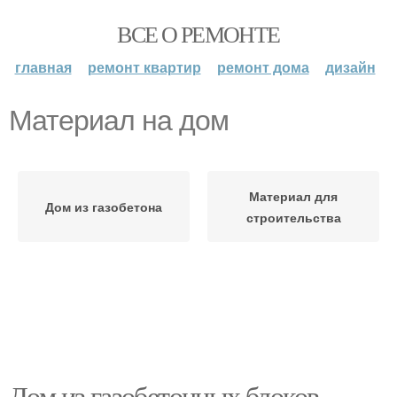
ВСЕ О РЕМОНТЕ
главная
ремонт квартир
ремонт дома
дизайн
Материал на дом
Материал для
Дом из газобетона
строительства
Дом из газобетонных блоков.