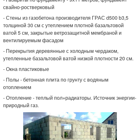
свайно-ростверковый
- Стены из газобетона производителя ГРАС d500 b3,5
толщиной 30 см с утеплением плотной базальтовой
ватой 5 см, закрытые ветрозащитной мембраной и
вентилируемым фасадом
- Перекрытия деревянные с холодным чердаком,
утепленные базальтовой ватой низкой плотности 20 см.
- Окна пластиковые
- Полы - бетонная плита по грунту с водяным
отоплением
- Отопление - теплый пол+радиаторы. Источник энергии-
природный газ.